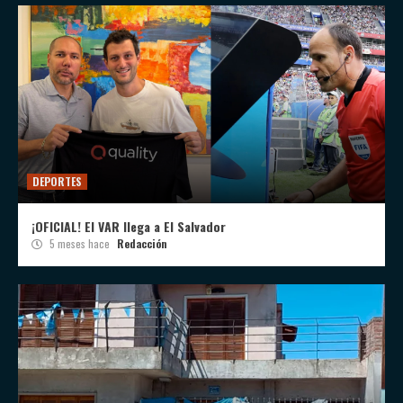
DEPORTES
¡OFICIAL! El VAR llega a El Salvador
5 meses hace
Redacción