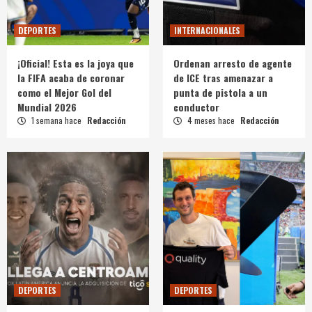
DEPORTES
INTERNACIONALES
¡Oficial! Esta es la joya que
Ordenan arresto de agente
la FIFA acaba de coronar
de ICE tras amenazar a
como el Mejor Gol del
punta de pistola a un
Mundial 2026
conductor
1 semana hace
Redacción
4 meses hace
Redacción
DEPORTES
DEPORTES