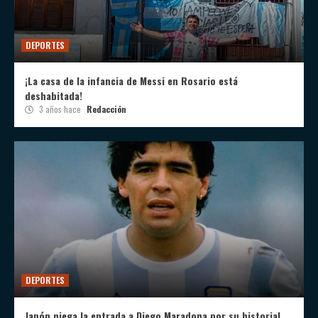
DEPORTES
¡La casa de la infancia de Messi en Rosario está
deshabitada!
3 años hace
Redacción
DEPORTES
Japón niega la entrada a Diego Maradona por su historial