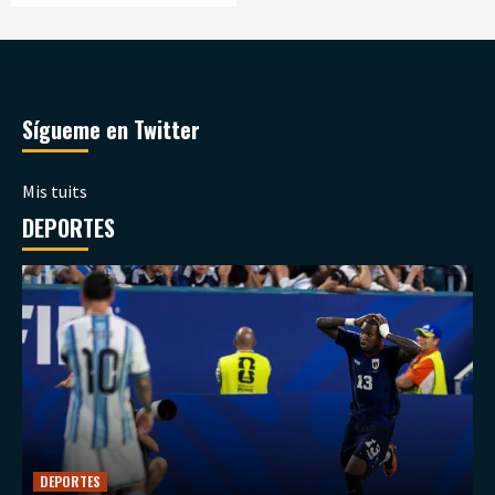
Sígueme en Twitter
Mis tuits
DEPORTES
DEPORTES