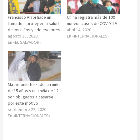
Francisco Alabi hace un
China registra más de 100
llamado a proteger la salud
nuevos casos de COVID-19
de los niños y adolescentes
abril 14, 2020
agosto 18, 2020
En «INTERNACIONALES»
En «EL SALVADOR»
Matrimonio forzado: un niño
de 15 años y una niña de 12
son obligados a casarse
por este motivo
septiembre 22, 2020
En «INTERNACIONALES»