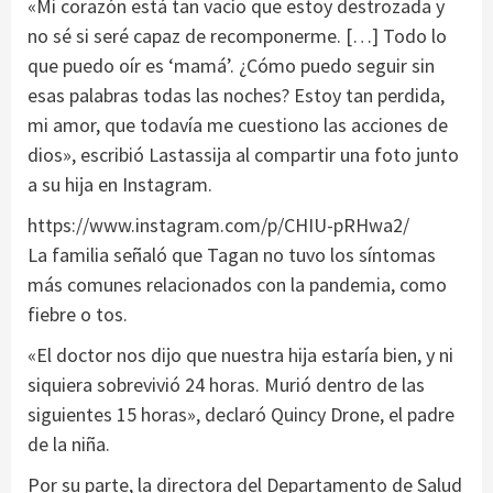
«Mi corazón está tan vacío que estoy destrozada y
no sé si seré capaz de recomponerme. […] Todo lo
que puedo oír es ‘mamá’. ¿Cómo puedo seguir sin
esas palabras todas las noches? Estoy tan perdida,
mi amor, que todavía me cuestiono las acciones de
dios», escribió Lastassija al compartir una foto junto
a su hija en Instagram.
https://www.instagram.com/p/CHIU-pRHwa2/
La familia señaló que Tagan no tuvo los síntomas
más comunes relacionados con la pandemia, como
fiebre o tos.
«El doctor nos dijo que nuestra hija estaría bien, y ni
siquiera sobrevivió 24 horas. Murió dentro de las
siguientes 15 horas», declaró Quincy Drone, el padre
de la niña.
Por su parte, la directora del Departamento de Salud