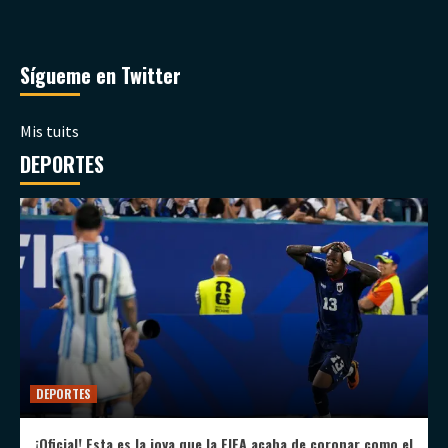
Sígueme en Twitter
Mis tuits
DEPORTES
DEPORTES
¡Oficial! Esta es la joya que la FIFA acaba de coronar como el