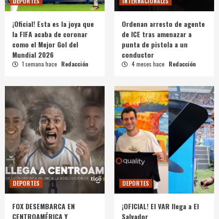
DEPORTES
INTERNACIONALES
¡Oficial! Esta es la joya que
Ordenan arresto de agente
la FIFA acaba de coronar
de ICE tras amenazar a
como el Mejor Gol del
punta de pistola a un
Mundial 2026
conductor
1 semana hace
Redacción
4 meses hace
Redacción
DEPORTES
DEPORTES
FOX DESEMBARCA EN
¡OFICIAL! El VAR llega a El
CENTROAMÉRICA Y
Salvador