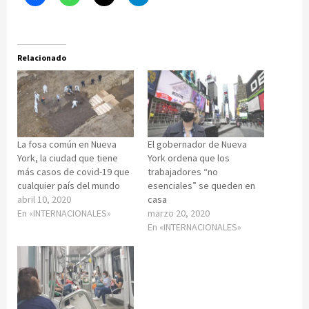
Relacionado
La fosa común en Nueva
El gobernador de Nueva
York, la ciudad que tiene
York ordena que los
más casos de covid-19 que
trabajadores “no
cualquier país del mundo
esenciales” se queden en
abril 10, 2020
casa
En «INTERNACIONALES»
marzo 20, 2020
En «INTERNACIONALES»