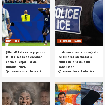
DEPORTES
INTERNACIONALES
¡Oficial! Esta es la joya que
Ordenan arresto de agente
la FIFA acaba de coronar
de ICE tras amenazar a
como el Mejor Gol del
punta de pistola a un
Mundial 2026
conductor
1 semana hace
Redacción
4 meses hace
Redacción