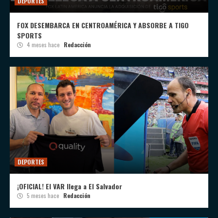
DEPORTES
FOX DESEMBARCA EN CENTROAMÉRICA Y ABSORBE A TIGO
SPORTS
4 meses hace
Redacción
DEPORTES
¡OFICIAL! El VAR llega a El Salvador
5 meses hace
Redacción