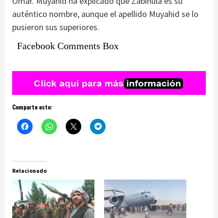
Omar. Muyahid ha explicado que Zabihulá es su
auténtico nombre, aunque el apellido Muyahid se lo
pusieron sus superiores.
Facebook Comments Box
Comparte esto:
Relacionado