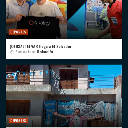
DEPORTES
¡OFICIAL! El VAR llega a El Salvador
5 meses hace
Redacción
DEPORTES