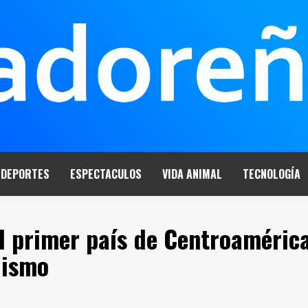
DEPORTES
ESPECTACULOS
VIDA ANIMAL
TECNOLOGÍA
l primer país de Centroaméric
dismo