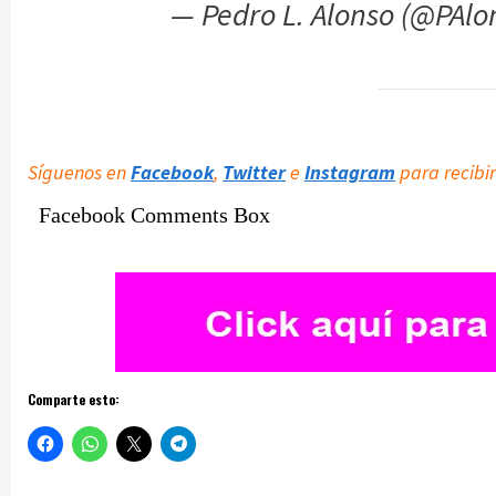
— Pedro L. Alonso (@PAl
Síguenos en
Facebook
,
Twitter
e
Instagram
para recibir
Facebook Comments Box
Comparte esto: