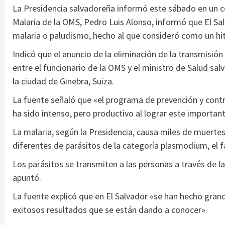
La Presidencia salvadoreña informó este sábado en un 
Malaria de la OMS, Pedro Luis Alonso, informó que El Sal
malaria o paludismo, hecho al que consideró como un hi
Indicó que el anuncio de la eliminación de la transmisió
entre el funcionario de la OMS y el ministro de Salud sal
la ciudad de Ginebra, Suiza.
La fuente señaló que «el programa de prevención y contr
ha sido intenso, pero productivo al lograr este importa
La malaria, según la Presidencia, causa miles de muerte
diferentes de parásitos de la categoría plasmodium, el fa
Los parásitos se transmiten a las personas a través de 
apuntó.
La fuente explicó que en El Salvador «se han hecho grand
exitosos resultados que se están dando a conocer».