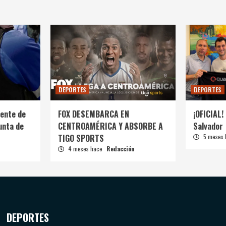
DEPORTES
DEPORTES
ente de
FOX DESEMBARCA EN
¡OFICIAL! 
unta de
CENTROAMÉRICA Y ABSORBE A
Salvador
TIGO SPORTS
5 meses
4 meses hace
Redacción
DEPORTES