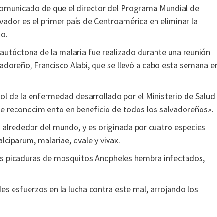
comunicado de que el director del Programa Mundial de
vador es el primer país de Centroamérica en eliminar la
to.
n autóctona de la malaria fue realizado durante una reunión
vadoreño, Francisco Alabi, que se llevó a cabo esta semana e
ol de la enfermedad desarrollado por el Ministerio de Salud
nte reconocimiento en beneficio de todos los salvadoreños».
s alrededor del mundo, y es originada por cuatro especies
lciparum, malariae, ovale y vivax.
las picaduras de mosquitos Anopheles hembra infectados,
es esfuerzos en la lucha contra este mal, arrojando los