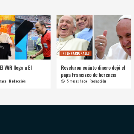
INTERNACIONALES
El VAR llega a El
Revelaron cuánto dinero dejó el
papa Francisco de herencia
 hace
Redacción
5 meses hace
Redacción