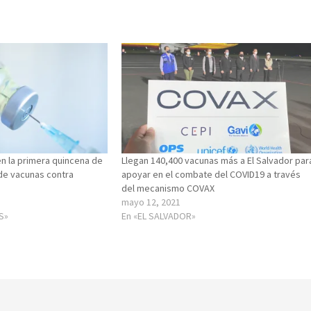
 en la primera quincena de
Llegan 140,400 vacunas más a El Salvador par
 de vacunas contra
apoyar en el combate del COVID19 a través
del mecanismo COVAX
mayo 12, 2021
S»
En «EL SALVADOR»