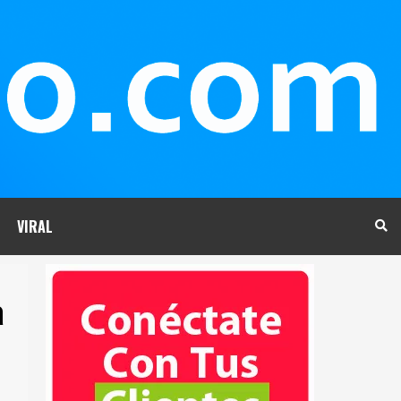
VIRAL
a