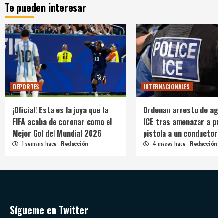
Te pueden interesar
DEPORTES
INTERNACIONALES
¡Oficial! Esta es la joya que la
Ordenan arresto de ag
FIFA acaba de coronar como el
ICE tras amenazar a p
Mejor Gol del Mundial 2026
pistola a un conductor
1 semana hace
Redacción
4 meses hace
Redacción
Sígueme en Twitter