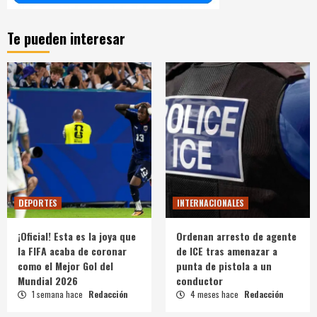
Te pueden interesar
DEPORTES
INTERNACIONALES
¡Oficial! Esta es la joya que
Ordenan arresto de agente
la FIFA acaba de coronar
de ICE tras amenazar a
como el Mejor Gol del
punta de pistola a un
Mundial 2026
conductor
1 semana hace
Redacción
4 meses hace
Redacción