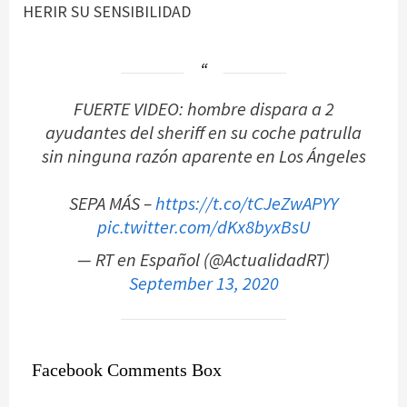
HERIR SU SENSIBILIDAD
FUERTE VIDEO: hombre dispara a 2
ayudantes del sheriff en su coche patrulla
sin ninguna razón aparente en Los Ángeles
SEPA MÁS –
https://t.co/tCJeZwAPYY
pic.twitter.com/dKx8byxBsU
— RT en Español (@ActualidadRT)
September 13, 2020
Facebook Comments Box