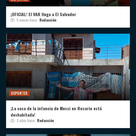
¡OFICIAL! El VAR llega a El Salvador
5 meses hace
Redacción
DEPORTES
¡La casa de la infancia de Messi en Rosario está
deshabitada!
3 años hace
Redacción