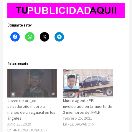
Comparte esto:
Relacionado
Joven de origen
Muere agente PPI
salvadoreño muere a
involucrado en la muerte de
manos de un alguacil en los
2 miembros del FMLN
ángeles.
febrero 25, 2021
junio 23, 2020
En «EL SALVADOR»
En «INTERNACIONALES»