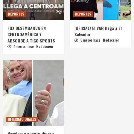
DEPORTES
DEPORTES
FOX DESEMBARCA EN
¡OFICIAL! El VAR llega a El
CENTROAMÉRICA Y
Salvador
ABSORBE A TIGO SPORTS
5 meses hace
Redacción
4 meses hace
Redacción
INTERNACIONALES
Revelaron cuánto dinero