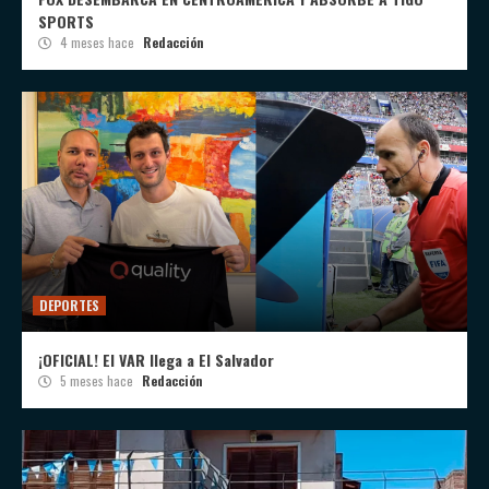
SPORTS
4 meses hace
Redacción
DEPORTES
¡OFICIAL! El VAR llega a El Salvador
5 meses hace
Redacción