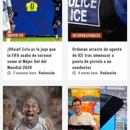
DEPORTES
INTERNACIONALES
¡Oficial! Esta es la joya que
Ordenan arresto de agente
la FIFA acaba de coronar
de ICE tras amenazar a
como el Mejor Gol del
punta de pistola a un
Mundial 2026
conductor
2 semanas hace
Redacción
4 meses hace
Redacción