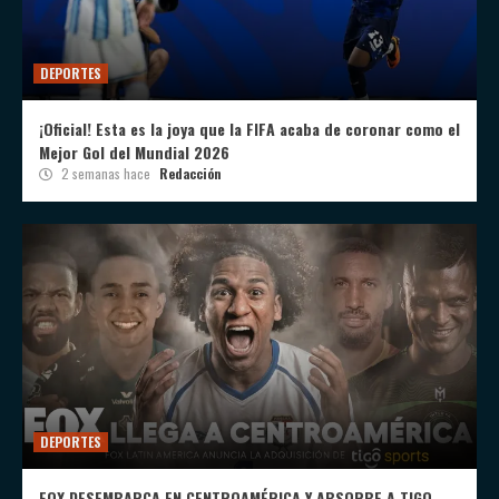
DEPORTES
¡Oficial! Esta es la joya que la FIFA acaba de coronar como el
Mejor Gol del Mundial 2026
2 semanas hace
Redacción
DEPORTES
FOX DESEMBARCA EN CENTROAMÉRICA Y ABSORBE A TIGO