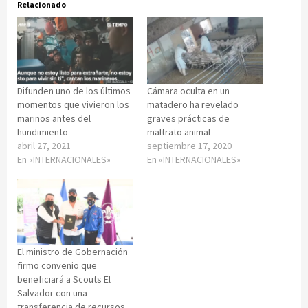
Relacionado
Difunden uno de los últimos
Cámara oculta en un
momentos que vivieron los
matadero ha revelado
marinos antes del
graves prácticas de
hundimiento
maltrato animal
abril 27, 2021
septiembre 17, 2020
En «INTERNACIONALES»
En «INTERNACIONALES»
El ministro de Gobernación
firmo convenio que
beneficiará a Scouts El
Salvador con una
transferencia de recursos