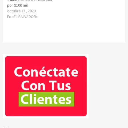
por $100 mil
octubre 11, 2020
En «EL SALVADOR»