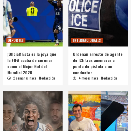
DEPORTES
INTERNACIONALES
¡Oficial! Esta es la joya que
Ordenan arresto de agente
la FIFA acaba de coronar
de ICE tras amenazar a
como el Mejor Gol del
punta de pistola a un
Mundial 2026
conductor
2 semanas hace
Redacción
4 meses hace
Redacción