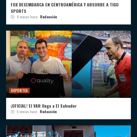
FOX DESEMBARCA EN CENTROAMÉRICA Y ABSORBE A TIGO
SPORTS
4 meses hace
Redacción
DEPORTES
¡OFICIAL! El VAR llega a El Salvador
5 meses hace
Redacción