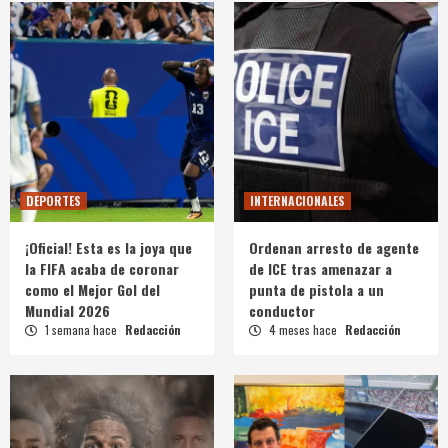
DEPORTES
INTERNACIONALES
¡Oficial! Esta es la joya que
Ordenan arresto de agente
la FIFA acaba de coronar
de ICE tras amenazar a
como el Mejor Gol del
punta de pistola a un
Mundial 2026
conductor
1 semana hace
Redacción
4 meses hace
Redacción