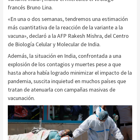
francés Bruno Lina.
«En una o dos semanas, tendremos una estimación
más cuantitativa de la reacción de la variante a la
vacuna», declaró a la AFP Rakesh Mishra, del Centro
de Biología Celular y Molecular de India.
Además, la situación en India, confrontada a una
explosión de los contagios y muertes pese a que
hasta ahora había logrado minimizar el impacto de la
pandemia, suscita inquietud en muchos países que
tratan de atenuarla con campañas masivas de
vacunación.