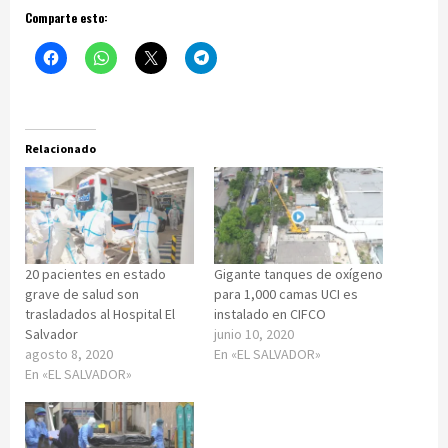
Comparte esto:
Relacionado
20 pacientes en estado
Gigante tanques de oxígeno
grave de salud son
para 1,000 camas UCI es
trasladados al Hospital El
instalado en CIFCO
Salvador
junio 10, 2020
agosto 8, 2020
En «EL SALVADOR»
En «EL SALVADOR»