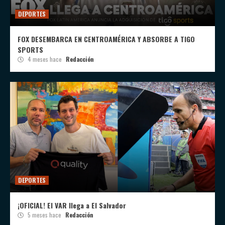
DEPORTES
FOX DESEMBARCA EN CENTROAMÉRICA Y ABSORBE A TIGO
SPORTS
4 meses hace
Redacción
DEPORTES
¡OFICIAL! El VAR llega a El Salvador
5 meses hace
Redacción