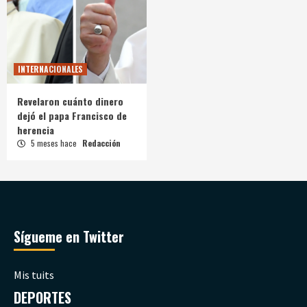
INTERNACIONALES
Revelaron cuánto dinero
dejó el papa Francisco de
herencia
5 meses hace
Redacción
Sígueme en Twitter
Mis tuits
DEPORTES