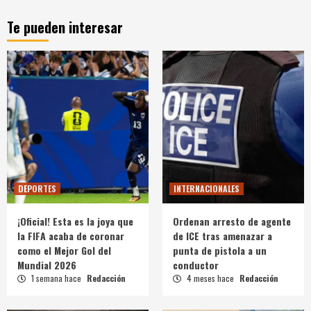
Te pueden interesar
DEPORTES
INTERNACIONALES
¡Oficial! Esta es la joya que
Ordenan arresto de agente
la FIFA acaba de coronar
de ICE tras amenazar a
como el Mejor Gol del
punta de pistola a un
Mundial 2026
conductor
1 semana hace
Redacción
4 meses hace
Redacción