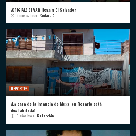
¡OFICIAL! El VAR llega a El Salvador
5 meses hace
Redacción
DEPORTES
¡La casa de la infancia de Messi en Rosario está
deshabitada!
3 años hace
Redacción