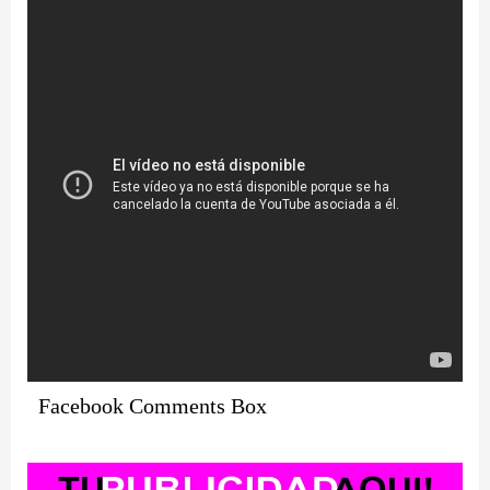
Facebook Comments Box