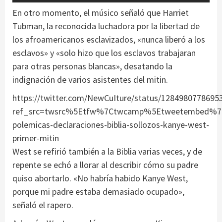
En otro momento, el músico señaló que Harriet
Tubman, la reconocida luchadora por la libertad de
los afroamericanos esclavizados, «nunca liberó a los
esclavos» y «solo hizo que los esclavos trabajaran
para otras personas blancas», desatando la
indignación de varios asistentes del mitin.
https://twitter.com/NewCuIture/status/1284980778695
ref_src=twsrc%5Etfw%7Ctwcamp%5Etweetembed%7Ct
polemicas-declaraciones-biblia-sollozos-kanye-west-
primer-mitin
West se refirió también a la Biblia varias veces, y de
repente se echó a llorar al describir cómo su padre
quiso abortarlo. «No habría habido Kanye West,
porque mi padre estaba demasiado ocupado»,
señaló el rapero.