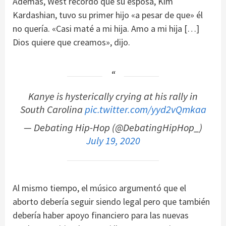
Además, West recordó que su esposa, Kim
Kardashian, tuvo su primer hijo «a pesar de que» él
no quería. «Casi maté a mi hija. Amo a mi hija […]
Dios quiere que creamos», dijo.
Kanye is hysterically crying at his rally in
South Carolina
pic.twitter.com/yyd2vQmkaa
— Debating Hip-Hop (@DebatingHipHop_)
July 19, 2020
Al mismo tiempo, el músico argumentó que el
aborto debería seguir siendo legal pero que también
debería haber apoyo financiero para las nuevas