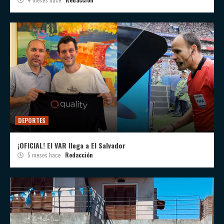
DEPORTES
¡OFICIAL! El VAR llega a El Salvador
5 meses hace
Redacción