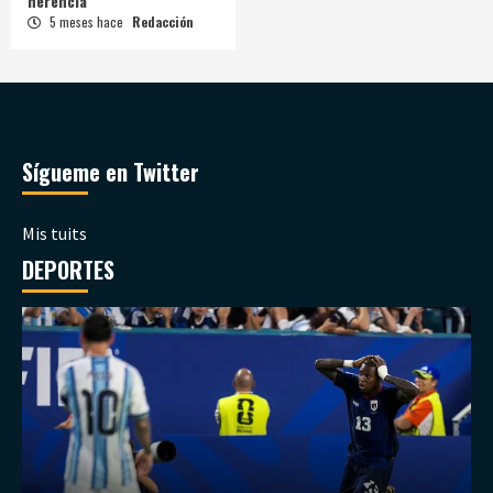
herencia
5 meses hace
Redacción
Sígueme en Twitter
Mis tuits
DEPORTES