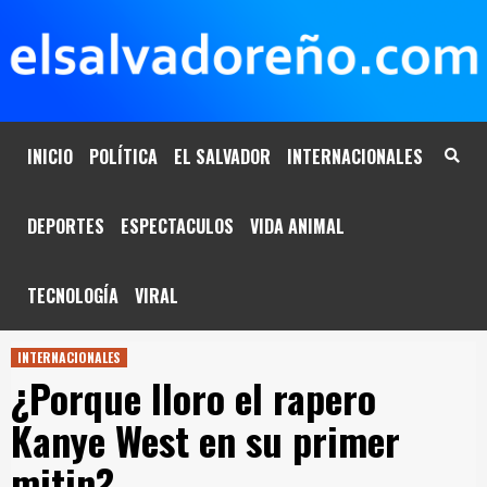
Saltar
al
contenido
INICIO
POLÍTICA
EL SALVADOR
INTERNACIONALES
DEPORTES
ESPECTACULOS
VIDA ANIMAL
TECNOLOGÍA
VIRAL
INTERNACIONALES
¿Porque lloro el rapero
Kanye West en su primer
mitin?