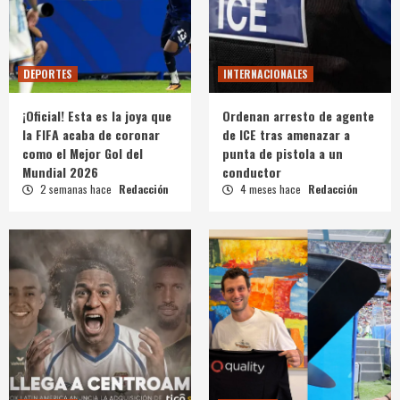
DEPORTES
INTERNACIONALES
¡Oficial! Esta es la joya que
Ordenan arresto de agente
la FIFA acaba de coronar
de ICE tras amenazar a
como el Mejor Gol del
punta de pistola a un
Mundial 2026
conductor
2 semanas hace
Redacción
4 meses hace
Redacción