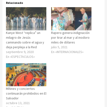
Relacionado
Kanye West “replica” un
Rapero genera indignación
milagro de Jesús
por tirar al mar y al inodoro
caminando sobre el agua y
miles de dólares
deja perpleja a la Red
julio 5, 2021
septiembre 9, 2020
En «INTERNACIONALES»
En «ESPECTACULOS»
Mítines y conciertos
continuarán prohibidos en El
Salvador
octubre 13, 2021