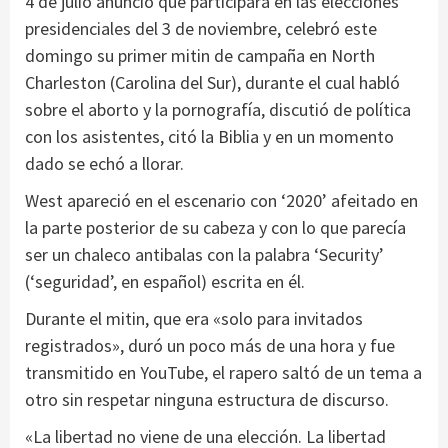
4 de julio anunció que participará en las elecciones
presidenciales del 3 de noviembre, celebró este
domingo su primer mitin de campaña en North
Charleston (Carolina del Sur), durante el cual habló
sobre el aborto y la pornografía, discutió de política
con los asistentes, citó la Biblia y en un momento
dado se echó a llorar.
West apareció en el escenario con ‘2020’ afeitado en
la parte posterior de su cabeza y con lo que parecía
ser un chaleco antibalas con la palabra ‘Security’
(‘seguridad’, en español) escrita en él.
Durante el mitin, que era «solo para invitados
registrados», duró un poco más de una hora y fue
transmitido en YouTube, el rapero saltó de un tema a
otro sin respetar ninguna estructura de discurso.
«La libertad no viene de una elección. La libertad