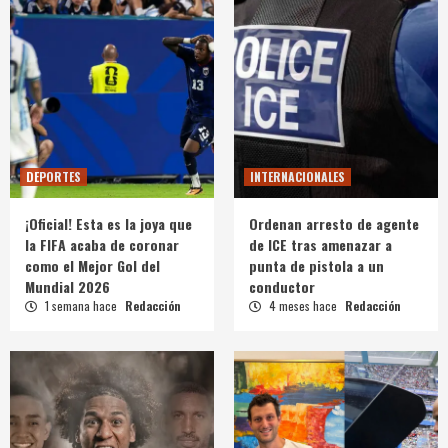
DEPORTES
INTERNACIONALES
¡Oficial! Esta es la joya que
Ordenan arresto de agente
la FIFA acaba de coronar
de ICE tras amenazar a
como el Mejor Gol del
punta de pistola a un
Mundial 2026
conductor
1 semana hace
Redacción
4 meses hace
Redacción