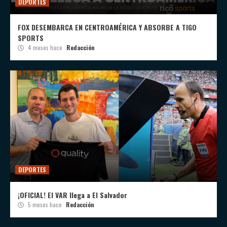
DEPORTES
FOX DESEMBARCA EN CENTROAMÉRICA Y ABSORBE A TIGO
SPORTS
4 meses hace
Redacción
DEPORTES
¡OFICIAL! El VAR llega a El Salvador
5 meses hace
Redacción