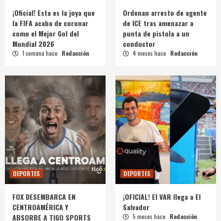
¡Oficial! Esta es la joya que
Ordenan arresto de agente
la FIFA acaba de coronar
de ICE tras amenazar a
como el Mejor Gol del
punta de pistola a un
Mundial 2026
conductor
1 semana hace
Redacción
4 meses hace
Redacción
DEPORTES
DEPORTES
FOX DESEMBARCA EN
¡OFICIAL! El VAR llega a El
CENTROAMÉRICA Y
Salvador
ABSORBE A TIGO SPORTS
5 meses hace
Redacción