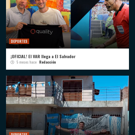
DEPORTES
¡OFICIAL! El VAR llega a El Salvador
5 meses hace
Redacción
DEPORTES