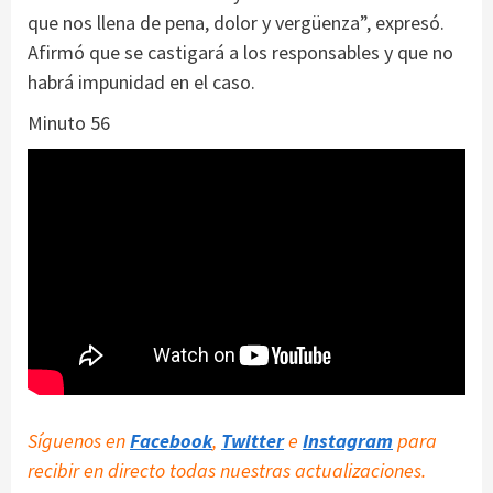
que nos llena de pena, dolor y vergüenza”, expresó.
Afirmó que se castigará a los responsables y que no
habrá impunidad en el caso.
Minuto 56
Síguenos en
Facebook
,
Twitter
e
Instagram
para
recibir en directo todas nuestras actualizaciones.