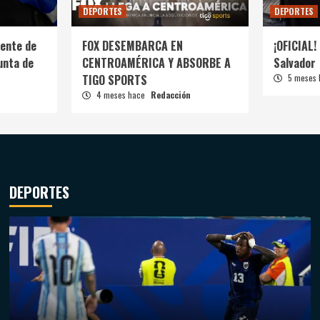
DEPORTES
DEPORTES
ente de
FOX DESEMBARCA EN
¡OFICIAL! 
unta de
CENTROAMÉRICA Y ABSORBE A
Salvador
TIGO SPORTS
5 meses
4 meses hace
Redacción
DEPORTES