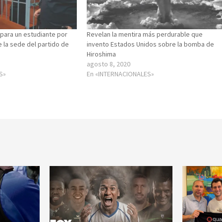
 para un estudiante por
Revelan la mentira más perdurable que
 la sede del partido de
invento Estados Unidos sobre la bomba de
Hiroshima
agosto 8, 2020
S»
En «INTERNACIONALES»