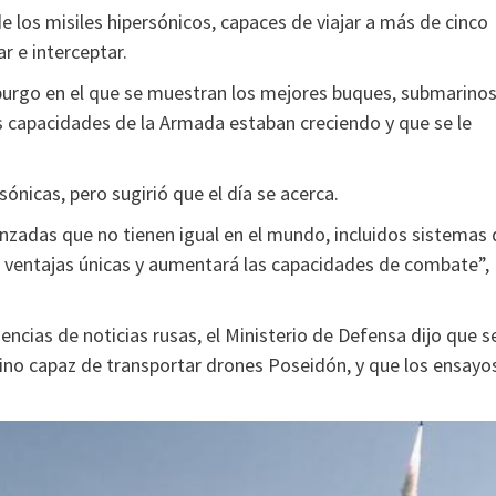
e los misiles hipersónicos, capaces de viajar a más de cinco
ar e interceptar.
sburgo en el que se muestran los mejores buques, submarino
las capacidades de la Armada estaban creciendo y que se le
ónicas, pero sugirió que el día se acerca.
anzadas que no tienen igual en el mundo, incluidos sistemas 
a ventajas únicas y aumentará las capacidades de combate”,
cias de noticias rusas, el Ministerio de Defensa dijo que s
ino capaz de transportar drones Poseidón, y que los ensayo