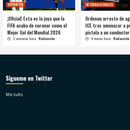
DEPORTES
INTERNACIONALES
¡Oficial! Esta es la joya que la
Ordenan arresto de ag
FIFA acaba de coronar como el
ICE tras amenazar a p
Mejor Gol del Mundial 2026
pistola a un conductor
2 semanas hace
Redacción
4 meses hace
Redacción
Sígueme en Twitter
Mis tuits