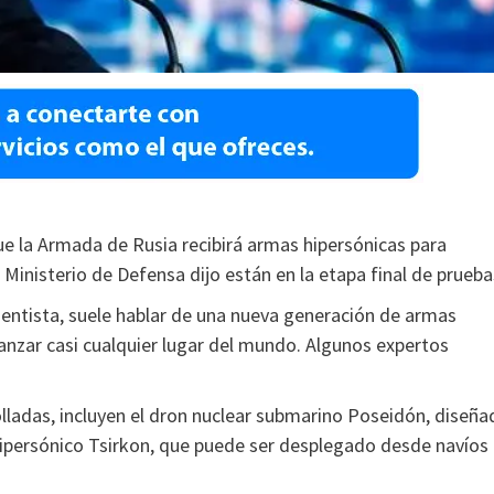
que la Armada de Rusia recibirá armas hipersónicas para
Ministerio de Defensa dijo están en la etapa final de prueba
mentista, suele hablar de una nueva generación de armas
anzar casi cualquier lugar del mundo. Algunos expertos
olladas, incluyen el dron nuclear submarino Poseidón, diseña
 hipersónico Tsirkon, que puede ser desplegado desde navíos