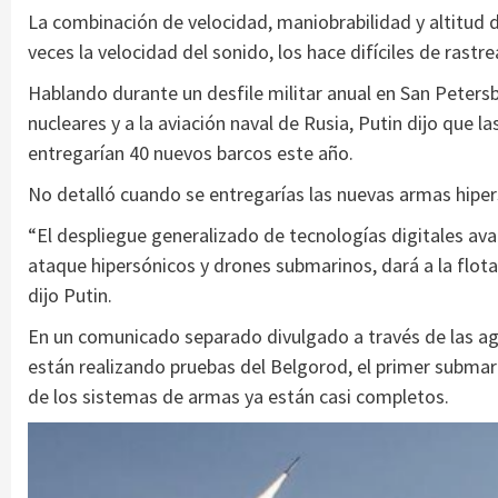
La combinación de velocidad, maniobrabilidad y altitud d
veces la velocidad del sonido, los hace difíciles de rastre
Hablando durante un desfile militar anual en San Peter
nucleares y a la aviación naval de Rusia, Putin dijo que 
entregarían 40 nuevos barcos este año.
No detalló cuando se entregarías las nuevas armas hipers
“El despliegue generalizado de tecnologías digitales av
ataque hipersónicos y drones submarinos, dará a la flot
dijo Putin.
En un comunicado separado divulgado a través de las agen
están realizando pruebas del Belgorod, el primer submar
de los sistemas de armas ya están casi completos.