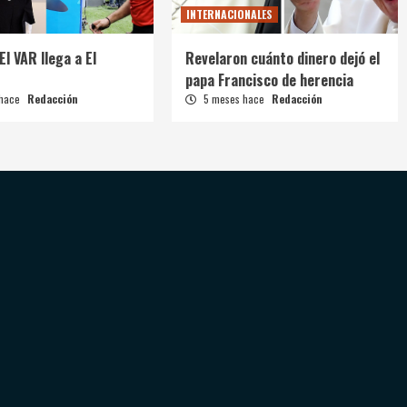
INTERNACIONALES
El VAR llega a El
Revelaron cuánto dinero dejó el
papa Francisco de herencia
 hace
Redacción
5 meses hace
Redacción