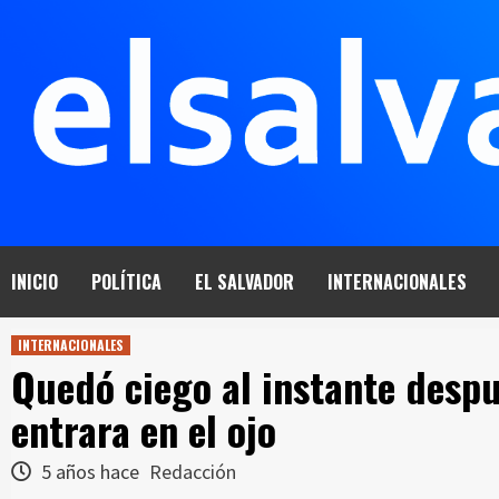
Saltar
al
contenido
INICIO
POLÍTICA
EL SALVADOR
INTERNACIONALES
INTERNACIONALES
Quedó ciego al instante despu
entrara en el ojo
5 años hace
Redacción