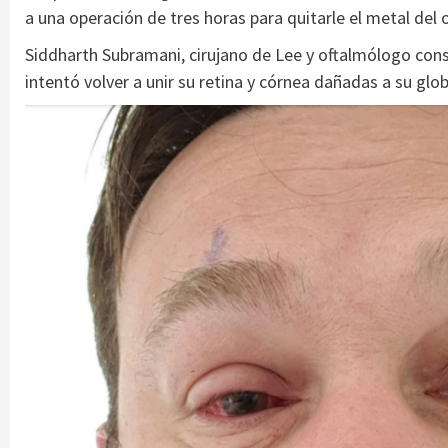
a una operación de tres horas para quitarle el metal del o
Siddharth Subramani, cirujano de Lee y oftalmólogo cons
intentó volver a unir su retina y córnea dañadas a su glob