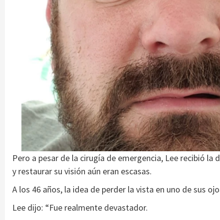
Pero a pesar de la cirugía de emergencia, Lee recibió la 
y restaurar su visión aún eran escasas.
A los 46 años, la idea de perder la vista en uno de sus oj
Lee dijo: “Fue realmente devastador.