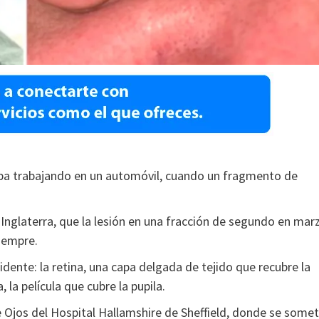
aba trabajando en un automóvil, cuando un fragmento de
Inglaterra, que la lesión en una fracción de segundo en mar
siempre.
idente: la retina, una capa delgada de tejido que recubre la
a, la película que cubre la pupila.
e Ojos del Hospital Hallamshire de Sheffield, donde se somet