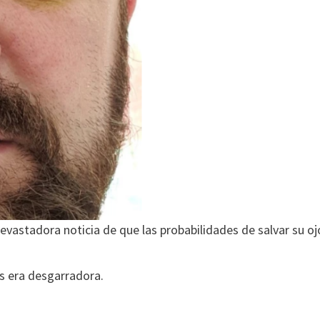
devastadora noticia de que las probabilidades de salvar su oj
os era desgarradora.