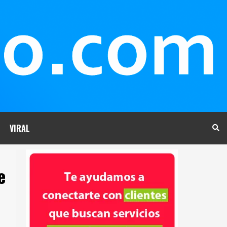
VIRAL
e