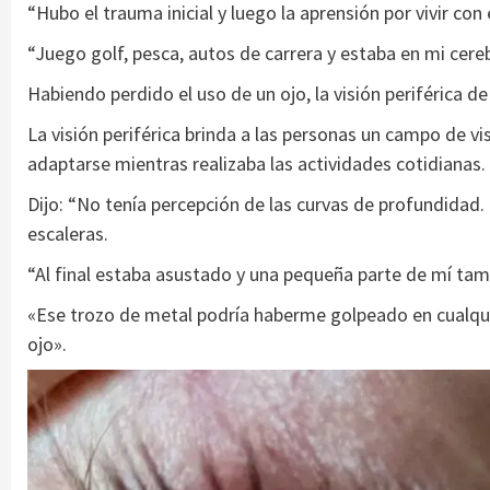
“Hubo el trauma inicial y luego la aprensión por vivir con 
“Juego golf, pesca, autos de carrera y estaba en mi cere
Habiendo perdido el uso de un ojo, la visión periférica 
La visión periférica brinda a las personas un campo de visi
adaptarse mientras realizaba las actividades cotidianas.
Dijo: “No tenía percepción de las curvas de profundidad.
escaleras.
“Al final estaba asustado y una pequeña parte de mí ta
«Ese trozo de metal podría haberme golpeado en cualquier 
ojo».