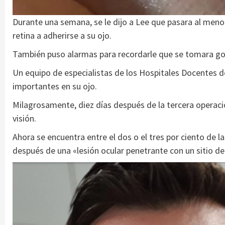
Durante una semana, se le dijo a Lee que pasara al menos
retina a adherirse a su ojo.
También puso alarmas para recordarle que se tomara gota
Un equipo de especialistas de los Hospitales Docentes de
importantes en su ojo.
Milagrosamente, diez días después de la tercera operació
visión.
Ahora se encuentra entre el dos o el tres por ciento de l
después de una «lesión ocular penetrante con un sitio de 