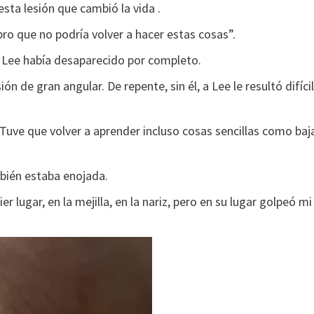
esta lesión que cambió la vida .
bro que no podría volver a hacer estas cosas”.
de Lee había desaparecido por completo.
ón de gran angular. De repente, sin él, a Lee le resultó difícil
 Tuve que volver a aprender incluso cosas sencillas como baj
mbién estaba enojada.
lugar, en la mejilla, en la nariz, pero en su lugar golpeó mi