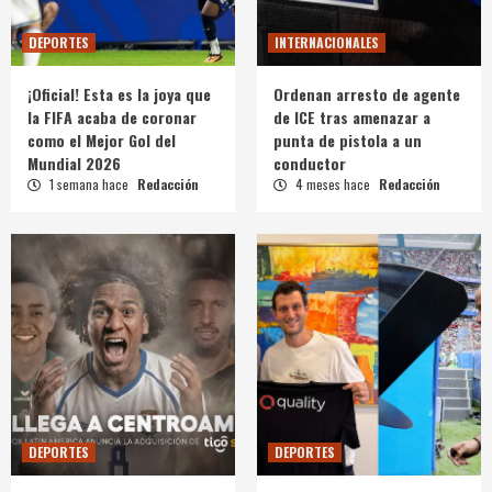
DEPORTES
INTERNACIONALES
¡Oficial! Esta es la joya que
Ordenan arresto de agente
la FIFA acaba de coronar
de ICE tras amenazar a
como el Mejor Gol del
punta de pistola a un
Mundial 2026
conductor
1 semana hace
Redacción
4 meses hace
Redacción
DEPORTES
DEPORTES