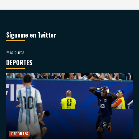
Sígueme en Twitter
Mis tuits
DEPORTES
DEPORTES