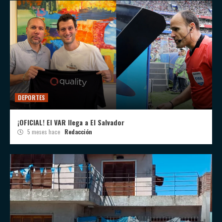
DEPORTES
¡OFICIAL! El VAR llega a El Salvador
5 meses hace
Redacción