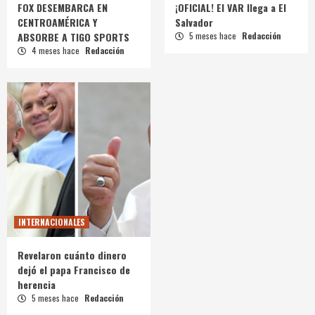
FOX DESEMBARCA EN
¡OFICIAL! El VAR llega a El
CENTROAMÉRICA Y
Salvador
ABSORBE A TIGO SPORTS
5 meses hace
Redacción
4 meses hace
Redacción
INTERNACIONALES
Revelaron cuánto dinero
dejó el papa Francisco de
herencia
5 meses hace
Redacción