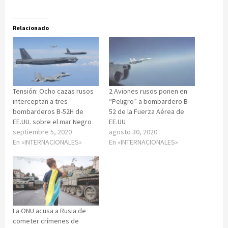
Relacionado
Tensión: Ocho cazas rusos
2 Aviones rusos ponen en
interceptan a tres
“Peligro” a bombardero B-
bombarderos B-52H de
52 de la Fuerza Aérea de
EE.UU. sobre el mar Negro
EE.UU
septiembre 5, 2020
agosto 30, 2020
En «INTERNACIONALES»
En «INTERNACIONALES»
La ONU acusa a Rusia de
cometer crímenes de