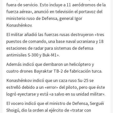
fuera de servicio. Esto incluye a 11 aeródromos de la
fuerza aérea», anunció en televisión el portavoz del
ministerio ruso de Defensa, general Igor
Konashénkov.
El militar añadió las fuerzas rusas destruyeron «tres
puestos de comando, una base naval ucraniana y 18
estaciones de radar para sistemas de defensa
antimisiles S-300 y Buk-M1».
Además indicó que derribaron un helicóptero y
cuatro drones Bayraktar TB-2 de fabricación turca.
Konashénkov indicó que un caza ruso Su-25 se
estrelló debido a un «error» del piloto, pero que éste
logró eyectarse y está «a salvo en su unidad militar».
El vocero indicó que el ministro de Defensa, Serguéi
Shoigú, dio la orden al ejército de «tratar con