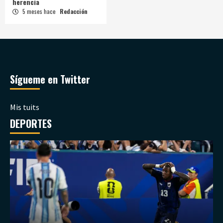
herencia
5 meses hace
Redacción
Sígueme en Twitter
Mis tuits
DEPORTES