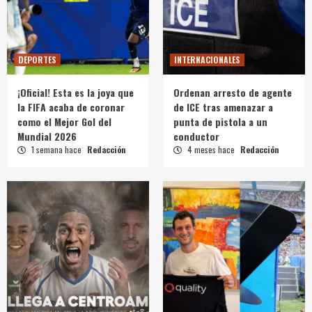
DEPORTES
INTERNACIONALES
¡Oficial! Esta es la joya que
Ordenan arresto de agente
la FIFA acaba de coronar
de ICE tras amenazar a
como el Mejor Gol del
punta de pistola a un
Mundial 2026
conductor
1 semana hace
Redacción
4 meses hace
Redacción