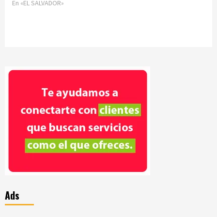
En «EL SALVADOR»
Ads