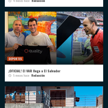
4 meses hace
Redacción
DEPORTES
¡OFICIAL! El VAR llega a El Salvador
5 meses hace
Redacción