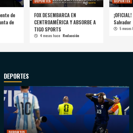
DEPORTES
DEPORTES
ente de
FOX DESEMBARCA EN
¡OFICIAL! 
unta de
CENTROAMÉRICA Y ABSORBE A
Salvador
TIGO SPORTS
5 meses
4 meses hace
Redacción
DEPORTES
DEPORTES