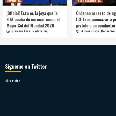
DEPORTES
INTERNACIONALES
¡Oficial! Esta es la joya que la
Ordenan arresto de ag
FIFA acaba de coronar como el
ICE tras amenazar a p
Mejor Gol del Mundial 2026
pistola a un conductor
1 semana hace
Redacción
4 meses hace
Redacción
Sígueme en Twitter
Mis tuits