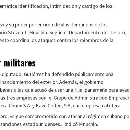
emática identificación, intimidación y castigo de los
as» y su poder por encima de «las demandas de los
ario Steven T. Mnuchin. Según el Departamento del Tesoro,
ente coordina los ataques contra los miembros de la
 militares
e diputado, Gutiérrez ha defendido públicamente una
financiamiento del exterior. Además, el gobierno
banas a las que acusó de usar una filial panameña para evad
las tres empresas son: el Grupo de Administración Empresari
iera Cimex S.A. y Kave Coffee, S.A, una empresa cafetera.
nero, «sigue comprometido con atacar al régimen cubano po
 sanciones estadounidenses», indicó Mnuchin.