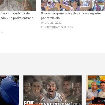
ción ex presidente de
Nicaragua aprueba ley de cadena perpetua
ado y no podrá entrar a
por femicidio
enero 25, 2021
En «INTERNACIONALES»
S»