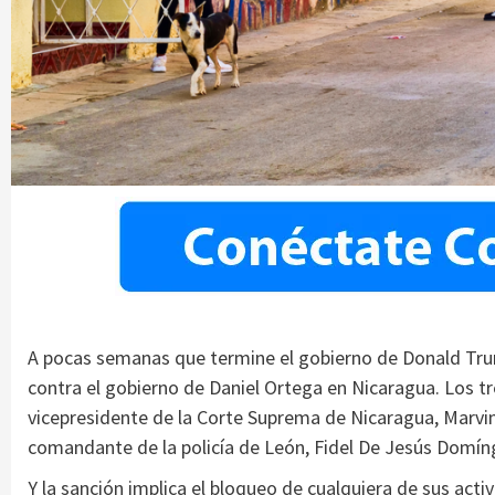
A pocas semanas que termine el gobierno de Donald Trum
contra el gobierno de Daniel Ortega en Nicaragua. Los t
vicepresidente de la Corte Suprema de Nicaragua, Marvin
comandante de la policía de León, Fidel De Jesús Domín
Y la sanción implica el bloqueo de cualquiera de sus acti