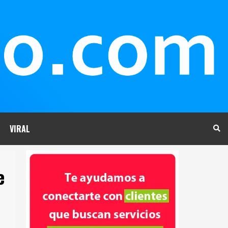
VIRAL
e