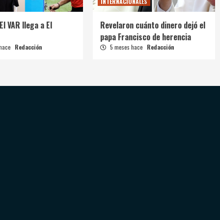
INTERNACIONALES
El VAR llega a El
Revelaron cuánto dinero dejó el
papa Francisco de herencia
 hace
Redacción
5 meses hace
Redacción