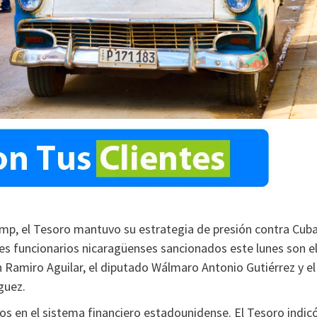
p, el Tesoro mantuvo su estrategia de presión contra Cuba
res funcionarios nicaragüenses sancionados este lunes son e
 Ramiro Aguilar, el diputado Wálmaro Antonio Gutiérrez y el
guez.
vos en el sistema financiero estadounidense. El Tesoro indic