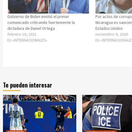
Gobierno de Biden emitió el primer
Por actos de corrup
comunicado criticando fuertemente la
Nicaragua es sancion
dictadura de Daniel Ortega
Estados Unidos
febrero 16, 2021
noviembre 9, 2020
En «INTERNACIONALES»
En «INTERNACIONALE
Te pueden interesar