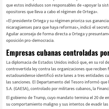
que estos individuos son responsables de «apoyar la sist
opositores que lleva a cabo el régimen de Ortega».
«El presidente Ortega y su régimen prioriza sus gananci
nicaragüenses para que haya reformas», indicó el secret
Aguilar aconseja de forma directa a Ortega y presuntam
oposición pro-democracia.
Empresas cubanas controladas por
La diplomacia de Estados Unidos indicó que, en su rol d
controvertida ley contra las organizaciones que reciben 
estadounidense identificó este lunes a tres entidades cu
las sanciones. El Departamento del Tesoro informó que 
S.A. (GAESA), controlado por militares cubanos, la Financ
El gobierno de Trump, cuyo mandato termina el 20 de e
su comportamiento maligno y sus intentos de evadir las