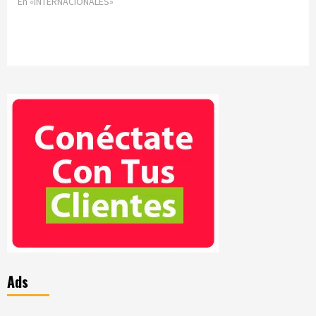
En «INTERNACIONALES»
Ads