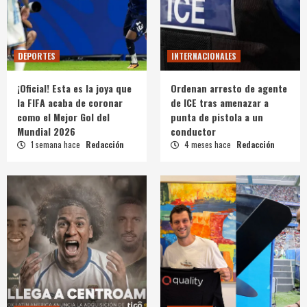
DEPORTES
INTERNACIONALES
¡Oficial! Esta es la joya que
Ordenan arresto de agente
la FIFA acaba de coronar
de ICE tras amenazar a
como el Mejor Gol del
punta de pistola a un
Mundial 2026
conductor
1 semana hace
Redacción
4 meses hace
Redacción