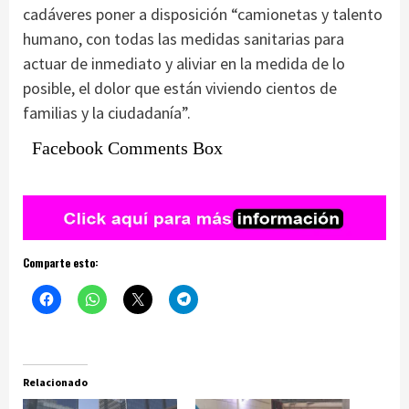
cadáveres poner a disposición “camionetas y talento
humano, con todas las medidas sanitarias para
actuar de inmediato y aliviar en la medida de lo
posible, el dolor que están viviendo cientos de
familias y la ciudadanía”.
Facebook Comments Box
Comparte esto:
Relacionado