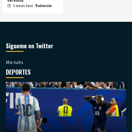
5 meses hace
Redacción
Sígueme en Twitter
Mis tuits
DEPORTES