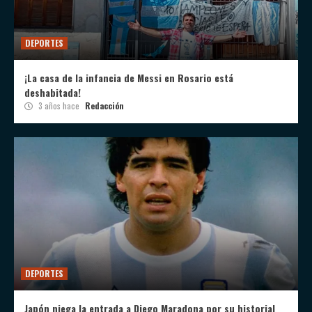
DEPORTES
¡La casa de la infancia de Messi en Rosario está
deshabitada!
3 años hace
Redacción
DEPORTES
Japón niega la entrada a Diego Maradona por su historial