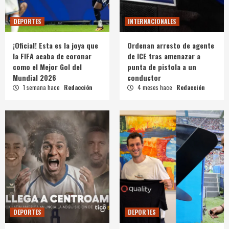
DEPORTES
INTERNACIONALES
¡Oficial! Esta es la joya que
Ordenan arresto de agente
la FIFA acaba de coronar
de ICE tras amenazar a
como el Mejor Gol del
punta de pistola a un
Mundial 2026
conductor
1 semana hace
Redacción
4 meses hace
Redacción
DEPORTES
DEPORTES