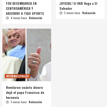
FOX DESEMBARCA EN
¡OFICIAL! El VAR llega a El
CENTROAMÉRICA Y
Salvador
ABSORBE A TIGO SPORTS
5 meses hace
Redacción
4 meses hace
Redacción
INTERNACIONALES
Revelaron cuánto dinero
dejó el papa Francisco de
herencia
5 meses hace
Redacción