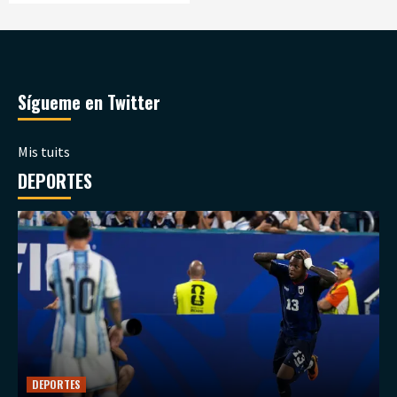
Sígueme en Twitter
Mis tuits
DEPORTES
DEPORTES