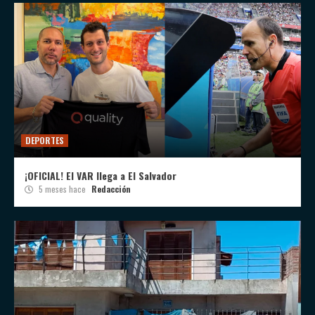
DEPORTES
¡OFICIAL! El VAR llega a El Salvador
5 meses hace
Redacción