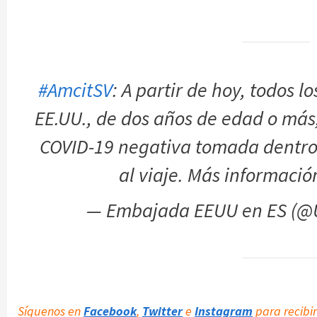
#AmcitSV
: A partir de hoy, todos 
EE.UU., de dos años de edad o más
COVID-19 negativa tomada dentro d
al viaje. Más informaci
— Embajada EEUU en ES (
Síguenos en
Facebook
,
Twitter
e
Instagram
para recibir