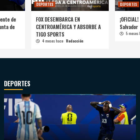
DEPORTES
DEPORTES
ente de
FOX DESEMBARCA EN
¡OFICIAL! 
unta de
CENTROAMÉRICA Y ABSORBE A
Salvador
TIGO SPORTS
5 meses
4 meses hace
Redacción
DEPORTES