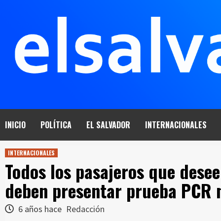
Saltar
al
contenido
INICIO
POLÍTICA
EL SALVADOR
INTERNACIONALES
INTERNACIONALES
Todos los pasajeros que desee
deben presentar prueba PCR 
6 años hace
Redacción