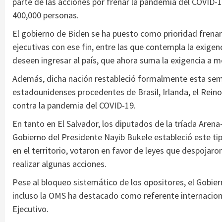
parte de las acciones por frenar la pandemia del COVID-1
400,000 personas.
El gobierno de Biden se ha puesto como prioridad frenar
ejecutivas con ese fin, entre las que contempla la exigen
deseen ingresar al país, que ahora suma la exigencia a 
Además, dicha nación restableció formalmente esta seman
estadounidenses procedentes de Brasil, Irlanda, el Rein
contra la pandemia del COVID-19.
En tanto en El Salvador, los diputados de la tríada Aren
Gobierno del Presidente Nayib Bukele estableció este ti
en el territorio, votaron en favor de leyes que despojaro
realizar algunas acciones.
Pese al bloqueo sistemático de los opositores, el Gobie
incluso la OMS ha destacado como referente internaciona
Ejecutivo.