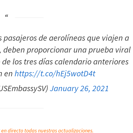
los pasajeros de aerolíneas que viajen a
, deben proporcionar una prueba viral
e los tres días calendario anteriores
ón en
https://t.co/hEj5wotD4t
@USEmbassySV)
January 26, 2021
 en directo todas nuestras actualizaciones.