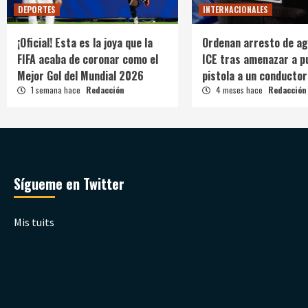
DEPORTES
INTERNACIONALES
¡Oficial! Esta es la joya que la
Ordenan arresto de ag
FIFA acaba de coronar como el
ICE tras amenazar a p
Mejor Gol del Mundial 2026
pistola a un conductor
1 semana hace
Redacción
4 meses hace
Redacción
Sígueme en Twitter
Mis tuits