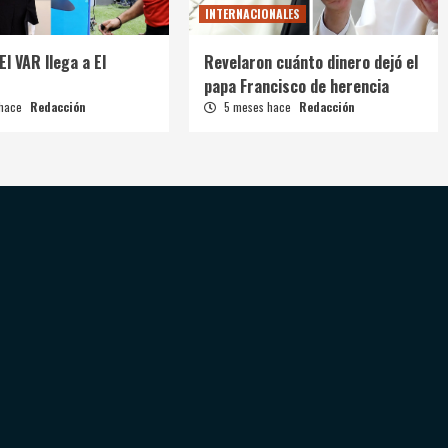
INTERNACIONALES
El VAR llega a El
Revelaron cuánto dinero dejó el
papa Francisco de herencia
 hace
Redacción
5 meses hace
Redacción