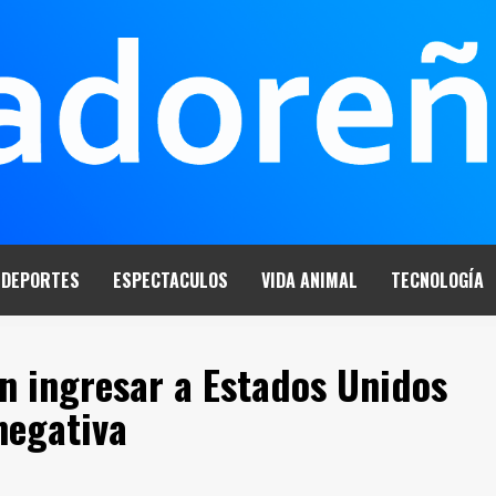
DEPORTES
ESPECTACULOS
VIDA ANIMAL
TECNOLOGÍA
n ingresar a Estados Unidos
negativa