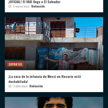
¡OFICIAL! El VAR llega a El Salvador
5 meses hace
Redacción
DEPORTES
¡La casa de la infancia de Messi en Rosario está
deshabitada!
3 años hace
Redacción