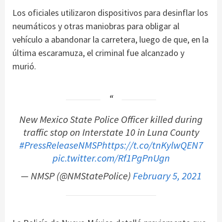
Los oficiales utilizaron dispositivos para desinflar los
neumáticos y otras maniobras para obligar al
vehículo a abandonar la carretera, luego de que, en la
última escaramuza, el criminal fue alcanzado y
murió.
New Mexico State Police Officer killed during
traffic stop on Interstate 10 in Luna County
#PressReleaseNMSP
https://t.co/tnKylwQEN7
pic.twitter.com/Rf1PgPnUgn
— NMSP (@NMStatePolice)
February 5, 2021