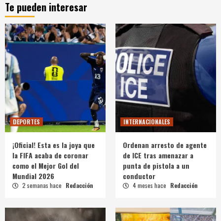
Te pueden interesar
DEPORTES
INTERNACIONALES
¡Oficial! Esta es la joya que
Ordenan arresto de agente
la FIFA acaba de coronar
de ICE tras amenazar a
como el Mejor Gol del
punta de pistola a un
Mundial 2026
conductor
2 semanas hace
Redacción
4 meses hace
Redacción