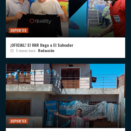
DEPORTES
¡OFICIAL! El VAR llega a El Salvador
5 meses hace
Redacción
DEPORTES