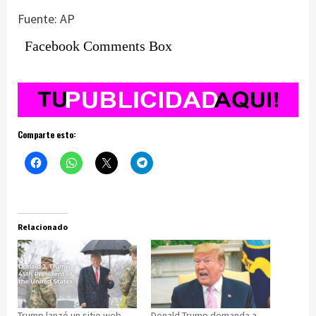
Fuente: AP
Facebook Comments Box
Comparte esto:
Relacionado
Trump lanzó un sitio web
Donald Trump demanda a