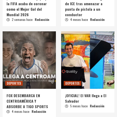
la FIFA acaba de coronar
de ICE tras amenazar a
como el Mejor Gol del
punta de pistola a un
Mundial 2026
conductor
2 semanas hace
Redacción
4 meses hace
Redacción
DEPORTES
DEPORTES
FOX DESEMBARCA EN
¡OFICIAL! El VAR llega a El
CENTROAMÉRICA Y
Salvador
ABSORBE A TIGO SPORTS
5 meses hace
Redacción
4 meses hace
Redacción