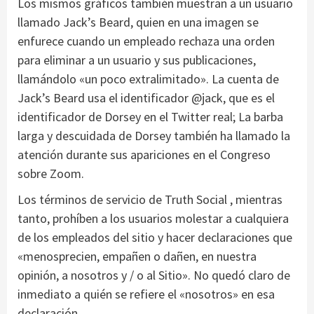
Los mismos gráficos también muestran a un usuario
llamado Jack’s Beard, quien en una imagen se
enfurece cuando un empleado rechaza una orden
para eliminar a un usuario y sus publicaciones,
llamándolo «un poco extralimitado». La cuenta de
Jack’s Beard usa el identificador @jack, que es el
identificador de Dorsey en el Twitter real; La barba
larga y descuidada de Dorsey también ha llamado la
atención durante sus apariciones en el Congreso
sobre Zoom.
Los términos de servicio de Truth Social , mientras
tanto, prohíben a los usuarios molestar a cualquiera
de los empleados del sitio y hacer declaraciones que
«menosprecien, empañen o dañen, en nuestra
opinión, a nosotros y / o al Sitio». No quedó claro de
inmediato a quién se refiere el «nosotros» en esa
declaración.