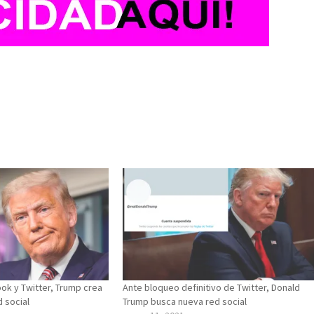
ok y Twitter, Trump crea
Ante bloqueo definitivo de Twitter, Donald
d social
Trump busca nueva red social