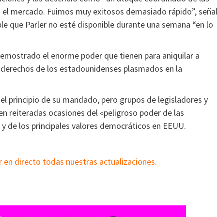
en el mercado. Fuimos muy exitosos demasiado rápido”, seña
ble que Parler no esté disponible durante una semana “en lo
emostrado el enorme poder que tienen para aniquilar a
os derechos de los estadounidenses plasmados en la
l principio de su mandado, pero grupos de legisladores y
en reiteradas ocasiones del «peligroso poder de las
 y de los principales valores democráticos en EEUU.
r en directo todas nuestras actualizaciones.