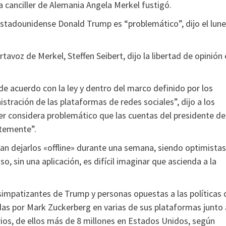
a canciller de Alemania Angela Merkel fustigó.
estadounidense Donald Trump es “problemático”, dijo el lun
tavoz de Merkel, Steffen Seibert, dijo la libertad de opinión 
e acuerdo con la ley y dentro del marco definido por los
stración de las plataformas de redes sociales”, dijo a los
ller considera problemático que las cuentas del presidente de
temente”.
ían dejarlos «offline» durante una semana, siendo optimistas
, sin una aplicación, es difícil imaginar que ascienda a la
simpatizantes de Trump y personas opuestas a las políticas 
as por Mark Zuckerberg en varias de sus plataformas junto 
rios, de ellos más de 8 millones en Estados Unidos, según