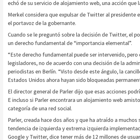
echó de su servicio de alojamiento web, una acción que l
Merkel considera que expulsar de Twitter al presidente 
el portavoz de la gobernante.
Cuando se le preguntó sobre la decisión de Twitter, el por
un derecho fundamental de “importancia elemental”.
“Este derecho fundamental puede ser intervenido, pero d
legisladores, no de acuerdo con una decisión de la admini
periodistas en Berlín. “Visto desde este ángulo, la canci
Estados Unidos ahora hayan sido bloqueadas permanen
El director general de Parler dijo que esas acciones podr
E incluso si Parler encontrara un alojamiento web amistoso
categoría de una red social.
Parler, creada hace dos años y que ha atraído a muchos 
tendencia de izquierda y extrema izquierda implementad
Google y Twitter, dice tener más de 12 millones de usua