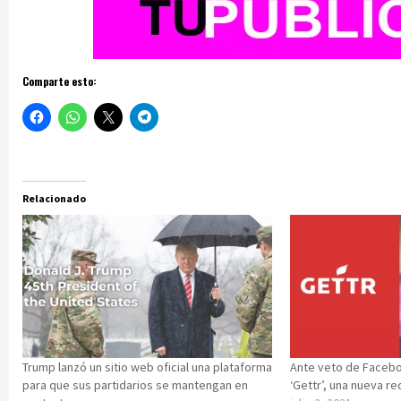
Comparte esto:
Relacionado
Trump lanzó un sitio web oficial una plataforma
Ante veto de Facebo
para que sus partidarios se mantengan en
‘Gettr’, una nueva re