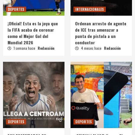
DEPORTES
INTERNACIONALES
¡Oficial! Esta es la joya que
Ordenan arresto de agente
la FIFA acaba de coronar
de ICE tras amenazar a
como el Mejor Gol del
punta de pistola a un
Mundial 2026
conductor
1 semana hace
Redacción
4 meses hace
Redacción
DEPORTES
DEPORTES