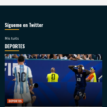
Sígueme en Twitter
Mis tuits
DEPORTES
DEPORTES