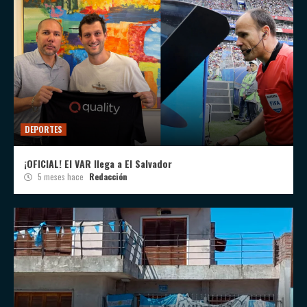
DEPORTES
¡OFICIAL! El VAR llega a El Salvador
5 meses hace
Redacción