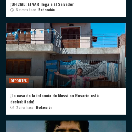
¡OFICIAL! El VAR llega a El Salvador
5 meses hace
Redacción
DEPORTES
¡La casa de la infancia de Messi en Rosario está
deshabitada!
3 años hace
Redacción