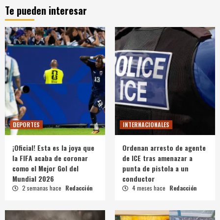
Te pueden interesar
DEPORTES
INTERNACIONALES
¡Oficial! Esta es la joya que
Ordenan arresto de agente
la FIFA acaba de coronar
de ICE tras amenazar a
como el Mejor Gol del
punta de pistola a un
Mundial 2026
conductor
2 semanas hace
Redacción
4 meses hace
Redacción