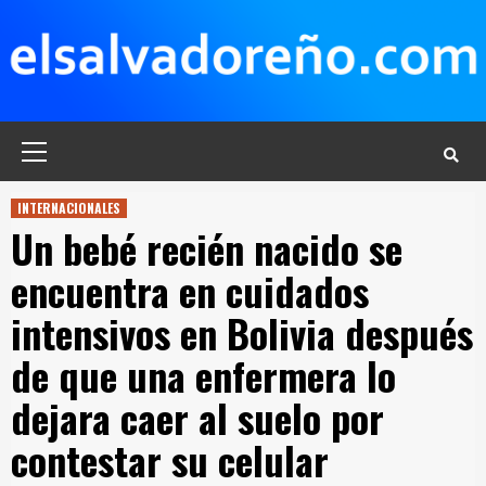
Saltar
al
contenido
Menú
principal
INTERNACIONALES
Un bebé recién nacido se
encuentra en cuidados
intensivos en Bolivia después
de que una enfermera lo
dejara caer al suelo por
contestar su celular