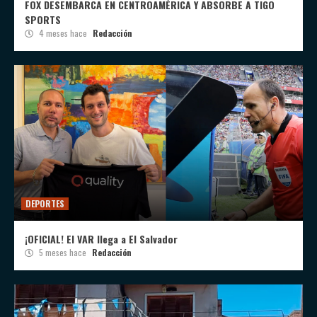
FOX DESEMBARCA EN CENTROAMÉRICA Y ABSORBE A TIGO
SPORTS
4 meses hace
Redacción
DEPORTES
¡OFICIAL! El VAR llega a El Salvador
5 meses hace
Redacción