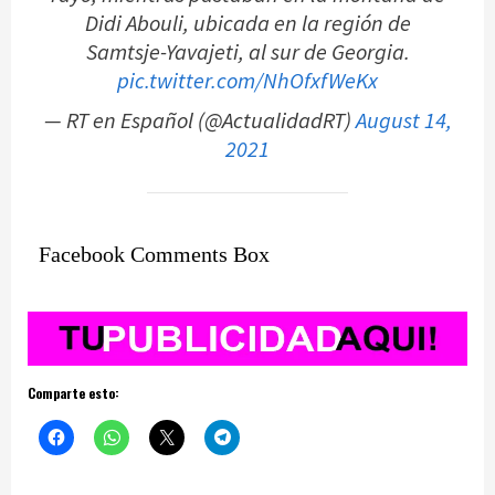
Didi Abouli, ubicada en la región de
Samtsje-Yavajeti, al sur de Georgia.
pic.twitter.com/NhOfxfWeKx
— RT en Español (@ActualidadRT)
August 14,
2021
Facebook Comments Box
Comparte esto: