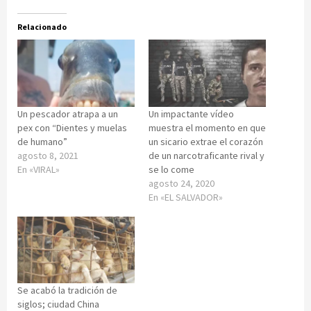
Relacionado
Un pescador atrapa a un
Un impactante vídeo
pex con “Dientes y muelas
muestra el momento en que
de humano”
un sicario extrae el corazón
agosto 8, 2021
de un narcotraficante rival y
En «VIRAL»
se lo come
agosto 24, 2020
En «EL SALVADOR»
Se acabó la tradición de
siglos; ciudad China