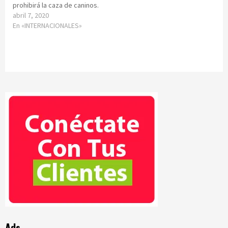
prohibirá la caza de caninos.
abril 7, 2020
En «INTERNACIONALES»
Ads