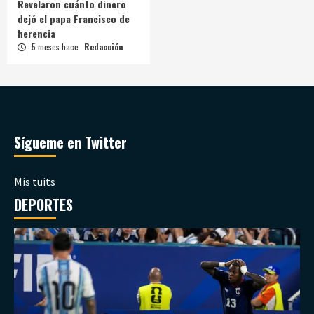
Revelaron cuánto dinero
dejó el papa Francisco de
herencia
5 meses hace
Redacción
Sígueme en Twitter
Mis tuits
DEPORTES