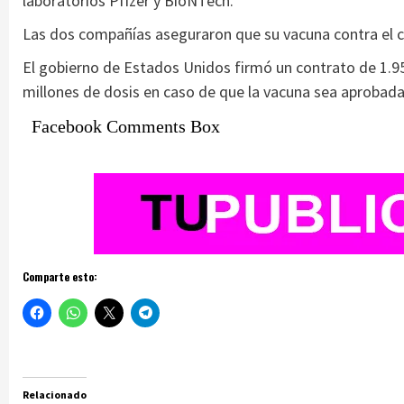
laboratorios Pfizer y BioNTech.
Las dos compañías aseguraron que su vacuna contra el c
El gobierno de Estados Unidos firmó un contrato de 1.95
millones de dosis en caso de que la vacuna sea aprobada
Facebook Comments Box
Comparte esto:
Relacionado