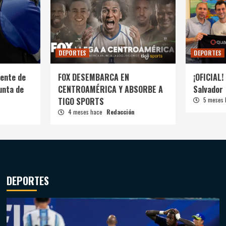
DEPORTES
DEPORTES
ente de
FOX DESEMBARCA EN
¡OFICIAL! 
unta de
CENTROAMÉRICA Y ABSORBE A
Salvador
TIGO SPORTS
5 meses
4 meses hace
Redacción
DEPORTES