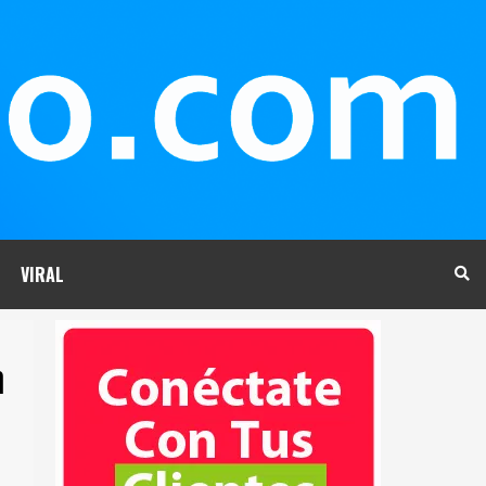
VIRAL
n