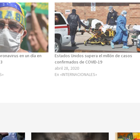
ronavirus en un día en
Estados Unidos supera el millón de casos
33
confirmados de COVID-19
abril 28, 2020
S»
En «INTERNACIONALES»