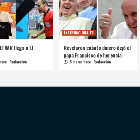
INTERNACIONALES
El VAR llega a El
Revelaron cuánto dinero dejó el
papa Francisco de herencia
 hace
Redacción
5 meses hace
Redacción