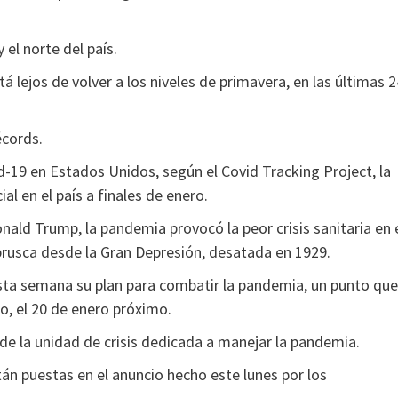
 el norte del país.
 lejos de volver a los niveles de primavera, en las últimas 2
écords.
-19 en Estados Unidos, según el Covid Tracking Project, la
al en el país a finales de enero.
ald Trump, la pandemia provocó la peor crisis sanitaria en 
 brusca desde la Gran Depresión, desatada en 1929.
 esta semana su plan para combatir la pandemia, un punto que
o, el 20 de enero próximo.
de la unidad de crisis dedicada a manejar la pandemia.
án puestas en el anuncio hecho este lunes por los