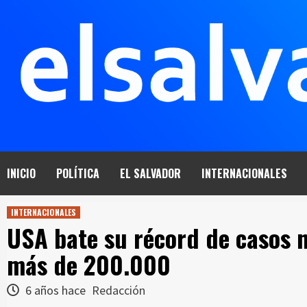
Saltar
al
contenido
INICIO
POLÍTICA
EL SALVADOR
INTERNACIONALES
INTERNACIONALES
USA bate su récord de casos n
más de 200.000
6 años hace
Redacción