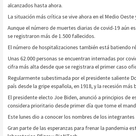
alcanzados hasta ahora.
La situación más crítica se vive ahora en el Medio Oeste y
Aunque el número de muertes diarias de covid-19 aún está
se registraron más de 1.500 fallecidos.
El número de hospitalizaciones también está batiendo r
Unas 62.000 personas se encuentran internadas por covid
cifra más alta desde que se registrara el primer caso ofici
Regularmente subestimada por el presidente saliente Don
país desde la gripe española, en 1918, y la recesión más
El presidente electo Joe Biden, anunció a principios de
considera prioritario desde primer día que tome el mand
Este lunes dio a conocer los nombres de los integrantes 
Gran parte de las esperanzas para frenar la pandemia est