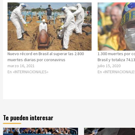
Nuevo récord en Brasil al superar las 2.800
1.300 muertes por co
muertes diarias por coronavirus
Brasil y totaliza 74.1
marzo 16, 2021
julio 15, 2020
En «INTERNACIONALES»
En «INTERNACIONALE
Te pueden interesar