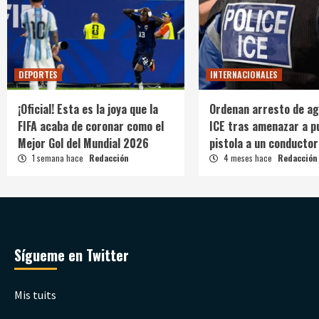
DEPORTES
INTERNACIONALES
¡Oficial! Esta es la joya que la
Ordenan arresto de ag
FIFA acaba de coronar como el
ICE tras amenazar a p
Mejor Gol del Mundial 2026
pistola a un conductor
1 semana hace
Redacción
4 meses hace
Redacción
Sígueme en Twitter
Mis tuits