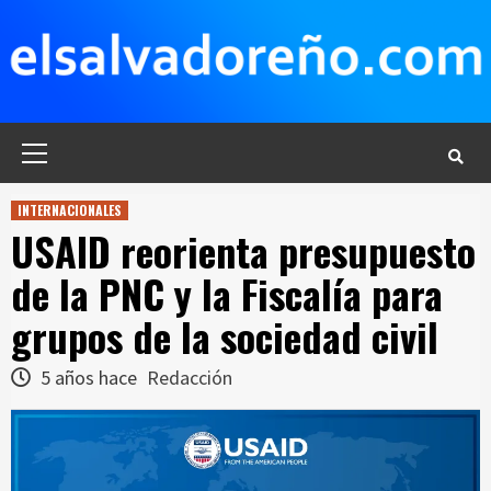
Saltar
al
contenido
Menú
principal
INTERNACIONALES
USAID reorienta presupuesto
de la PNC y la Fiscalía para
grupos de la sociedad civil
5 años hace
Redacción