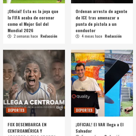
¡Oficial! Esta es la joya que
Ordenan arresto de agente
la FIFA acaba de coronar
de ICE tras amenazar a
como el Mejor Gol del
punta de pistola a un
Mundial 2026
conductor
2 semanas hace
Redacción
4 meses hace
Redacción
DEPORTES
DEPORTES
FOX DESEMBARCA EN
¡OFICIAL! El VAR llega a El
CENTROAMÉRICA Y
Salvador