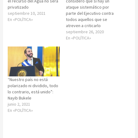
el recurso del Agua no será
consideró que sí hay un
privatizado
ataque sistemático por
septiembre 10, 2021
parte del Ejecutivo contra
En «POLÍTICA»
todos aquellos que se
atreven a criticarlo
septiembre 26, 2020
En «POLÍTICA»
“Nuestro país no está
polarizado ni dividido, todo
lo contrario, está unido”:
Nayib Bukele
junio 2, 2021
En «POLÍTICA»