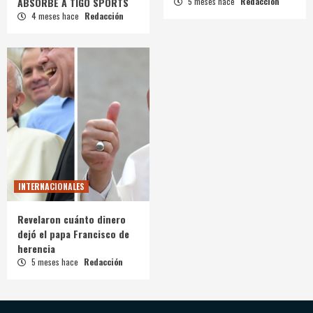
ABSORBE A TIGO SPORTS
5 meses hace
Redacción
4 meses hace
Redacción
INTERNACIONALES
Revelaron cuánto dinero
dejó el papa Francisco de
herencia
5 meses hace
Redacción