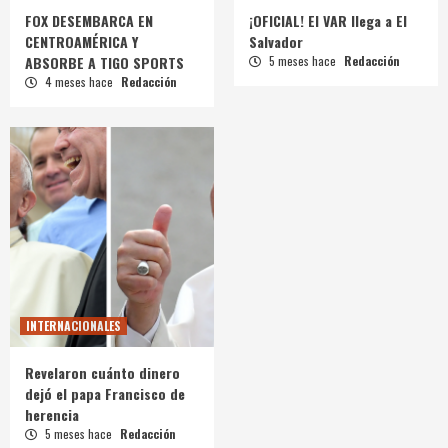
FOX DESEMBARCA EN
¡OFICIAL! El VAR llega a El
CENTROAMÉRICA Y
Salvador
ABSORBE A TIGO SPORTS
5 meses hace
Redacción
4 meses hace
Redacción
INTERNACIONALES
Revelaron cuánto dinero
dejó el papa Francisco de
herencia
5 meses hace
Redacción