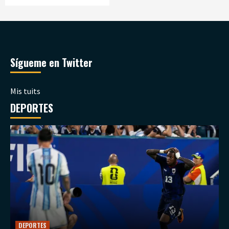
Sígueme en Twitter
Mis tuits
DEPORTES
DEPORTES