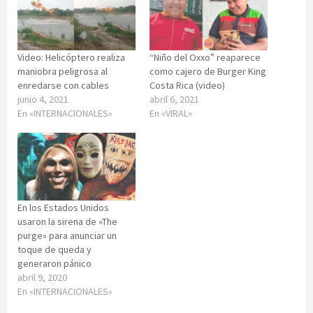
Video: Helicóptero realiza
“Niño del Oxxo” reaparece
maniobra peligrosa al
como cajero de Burger King
enredarse con cables
Costa Rica (video)
junio 4, 2021
abril 6, 2021
En «INTERNACIONALES»
En «VIRAL»
En los Estados Unidos
usaron la sirena de «The
purge» para anunciar un
toque de queda y
generaron pánico
abril 9, 2020
En «INTERNACIONALES»