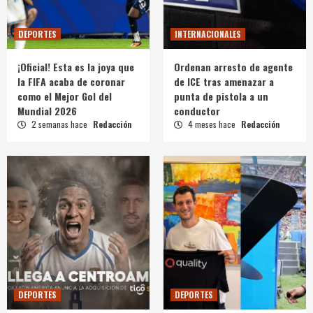
DEPORTES
INTERNACIONALES
¡Oficial! Esta es la joya que
Ordenan arresto de agente
la FIFA acaba de coronar
de ICE tras amenazar a
como el Mejor Gol del
punta de pistola a un
Mundial 2026
conductor
2 semanas hace
Redacción
4 meses hace
Redacción
DEPORTES
DEPORTES