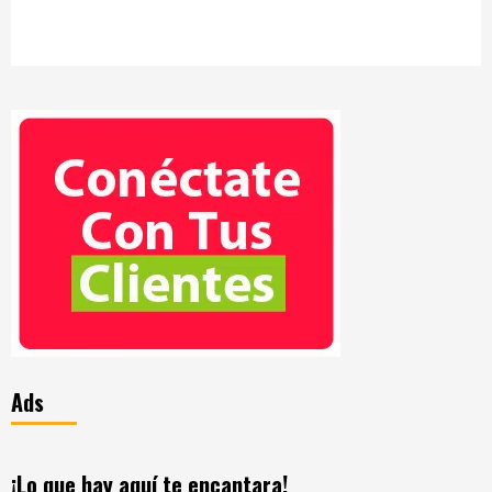
Ads
¡Lo que hay aquí te encantara!