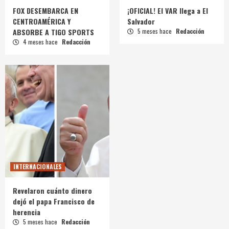
FOX DESEMBARCA EN
¡OFICIAL! El VAR llega a El
CENTROAMÉRICA Y
Salvador
ABSORBE A TIGO SPORTS
5 meses hace
Redacción
4 meses hace
Redacción
INTERNACIONALES
Revelaron cuánto dinero
dejó el papa Francisco de
herencia
5 meses hace
Redacción