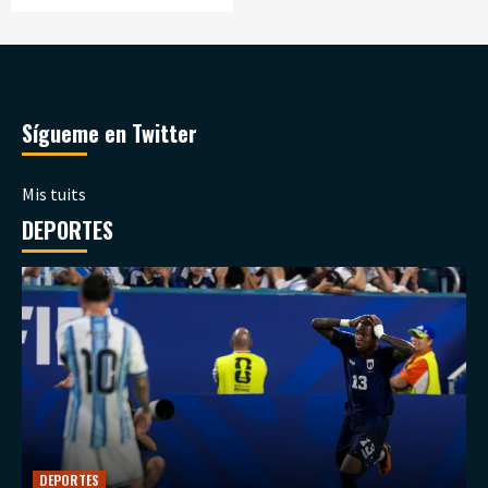
Sígueme en Twitter
Mis tuits
DEPORTES
DEPORTES