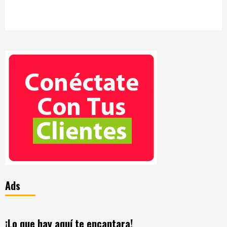
Ads
¡Lo que hay aquí te encantara!