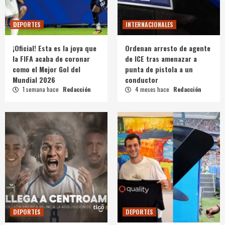
DEPORTES
INTERNACIONALES
¡Oficial! Esta es la joya que
Ordenan arresto de agente
la FIFA acaba de coronar
de ICE tras amenazar a
como el Mejor Gol del
punta de pistola a un
Mundial 2026
conductor
1 semana hace
Redacción
4 meses hace
Redacción
DEPORTES
DEPORTES