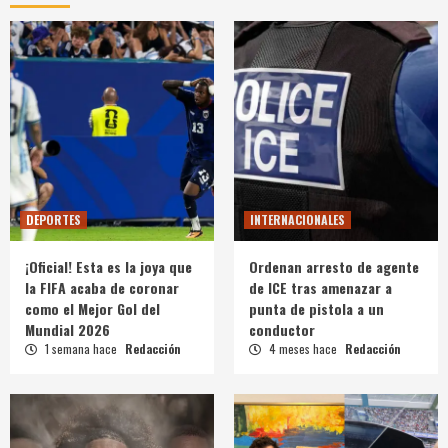
DEPORTES
INTERNACIONALES
¡Oficial! Esta es la joya que
Ordenan arresto de agente
la FIFA acaba de coronar
de ICE tras amenazar a
como el Mejor Gol del
punta de pistola a un
Mundial 2026
conductor
1 semana hace
Redacción
4 meses hace
Redacción