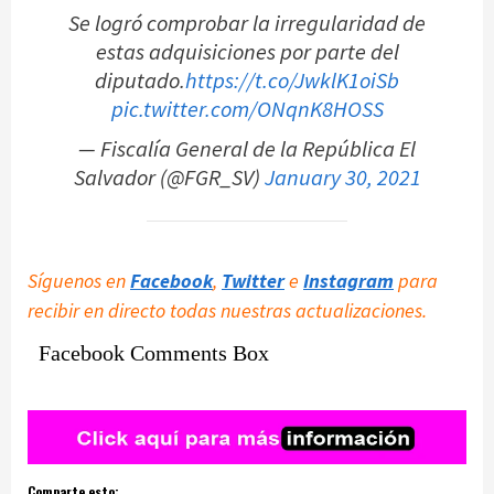
Se logró comprobar la irregularidad de
estas adquisiciones por parte del
diputado.
https://t.co/JwklK1oiSb
pic.twitter.com/ONqnK8HOSS
— Fiscalía General de la República El
Salvador (@FGR_SV)
January 30, 2021
Síguenos en
Facebook
,
Twitter
e
Instagram
para
recibir en directo todas nuestras actualizaciones.
Facebook Comments Box
Comparte esto: