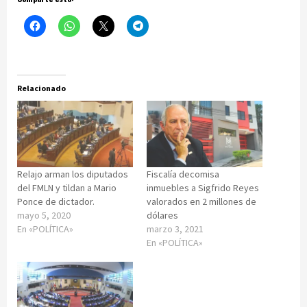
Relacionado
Relajo arman los diputados
Fiscalía decomisa
del FMLN y tildan a Mario
inmuebles a Sigfrido Reyes
Ponce de dictador.
valorados en 2 millones de
mayo 5, 2020
dólares
En «POLÍTICA»
marzo 3, 2021
En «POLÍTICA»