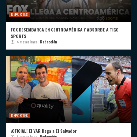
DEPORTES
FOX DESEMBARCA EN CENTROAMÉRICA Y ABSORBE A TIGO
SPORTS
4 meses hace
Redacción
DEPORTES
¡OFICIAL! El VAR llega a El Salvador
5 meses hace
Redacción