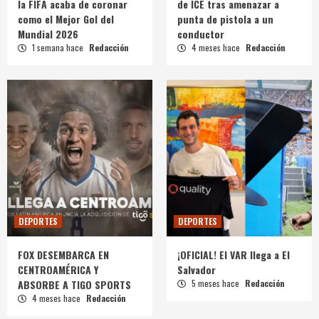
la FIFA acaba de coronar
de ICE tras amenazar a
como el Mejor Gol del
punta de pistola a un
Mundial 2026
conductor
1 semana hace
Redacción
4 meses hace
Redacción
DEPORTES
DEPORTES
FOX DESEMBARCA EN
¡OFICIAL! El VAR llega a El
CENTROAMÉRICA Y
Salvador
ABSORBE A TIGO SPORTS
5 meses hace
Redacción
4 meses hace
Redacción