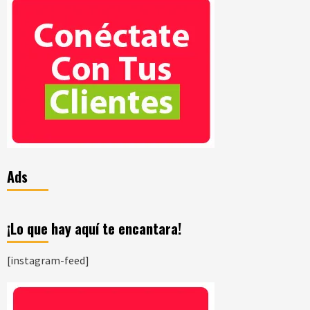
Ads
¡Lo que hay aquí te encantara!
[instagram-feed]