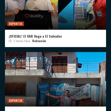
DEPORTES
¡OFICIAL! El VAR llega a El Salvador
5 meses hace
Redacción
DEPORTES