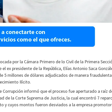
ocada por la Cámara Primero de lo Civil de la Primera Secci
ue el ex presidente de la República, Elías Antonio Saca Gonzál
de 5 millones de dólares adjudicados de manera fraudulenta
uecimiento Ilícito.
 de Corrupción informó que el proceso fue aperturado a raíz d
d de la Corte Suprema de Justicia, la cual encontró 7 repar
ento y cuyos montos fueron desviados a la empresa promoto