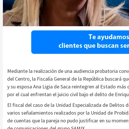
Mediante la realización de una audiencia probatoria conv
del Centro, la Fiscalía General de la República buscará q
y su esposa Ana Ligia de Saca reintegren al Estado más 
por el cual enfrentan el juicio civil bajo el delito de Enriq
El fiscal del caso de la Unidad Especializada de Delitos
varios señalamientos realizados por la Unidad de Probida
de cuentas que la pareja no pudo justificar en su mom
de comunicaciones del grupo SAMIX.