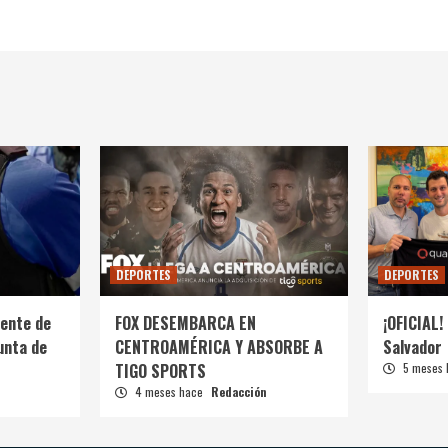
DEPORTES
DEPORTES
ente de
FOX DESEMBARCA EN
¡OFICIAL! 
unta de
CENTROAMÉRICA Y ABSORBE A
Salvador
TIGO SPORTS
5 meses
4 meses hace
Redacción