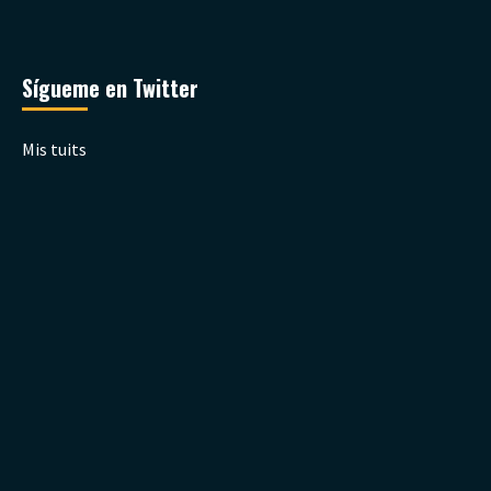
Sígueme en Twitter
Mis tuits