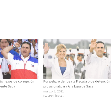
más nexos de corrupción
Por peligro de fuga la Fiscalía pide detención
dente Saca
provisional para Ana Ligia de Saca
marzo 5, 2021
En «POLÍTICA»