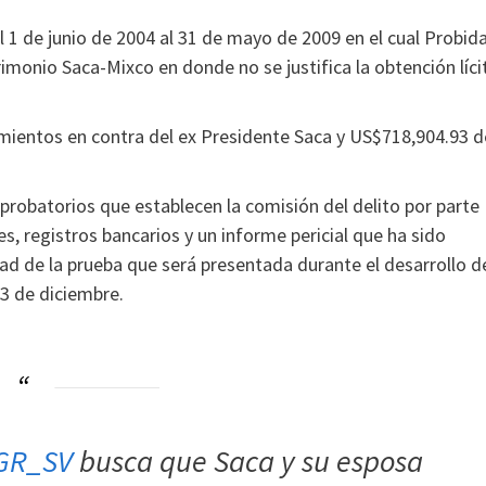
l 1 de junio de 2004 al 31 de mayo de 2009 en el cual Probid
imonio Saca-Mixco en donde no se justifica la obtención líci
mientos en contra del ex Presidente Saca y US$718,904.93 d
probatorios que establecen la comisión del delito por parte
s, registros bancarios y un informe pericial que ha sido
dad de la prueba que será presentada durante el desarrollo d
23 de diciembre.
GR_SV
busca que Saca y su esposa