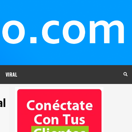
VIRAL
al