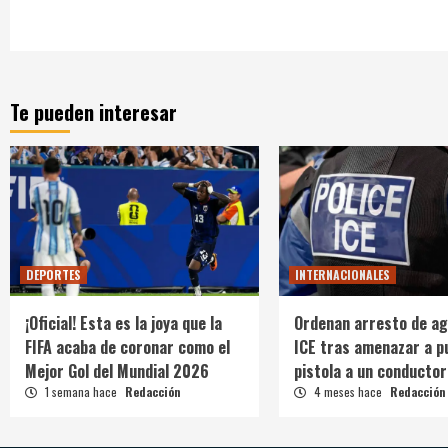
Te pueden interesar
DEPORTES
INTERNACIONALES
¡Oficial! Esta es la joya que la
Ordenan arresto de ag
FIFA acaba de coronar como el
ICE tras amenazar a p
Mejor Gol del Mundial 2026
pistola a un conductor
1 semana hace
Redacción
4 meses hace
Redacción