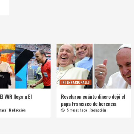
INTERNACIONALES
El VAR llega a El
Revelaron cuánto dinero dejó el
papa Francisco de herencia
 hace
Redacción
5 meses hace
Redacción