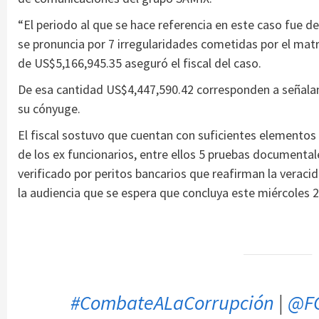
“El periodo al que se hace referencia en este caso fue de
se pronuncia por 7 irregularidades cometidas por el matr
de US$5,166,945.35 aseguró el fiscal del caso.
De esa cantidad US$4,447,590.42 corresponden a señala
su cónyuge.
El fiscal sostuvo que cuentan con suficientes elementos 
de los ex funcionarios, entre ellos 5 pruebas documentale
verificado por peritos bancarios que reafirman la veraci
la audiencia que se espera que concluya este miércoles 
#CombateALaCorrupción
|
@F