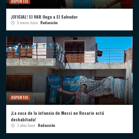
DEPORTES
¡OFICIAL! El VAR llega a El Salvador
5 meses hace
Redacción
DEPORTES
¡La casa de la infancia de Messi en Rosario está
deshabitada!
3 años hace
Redacción