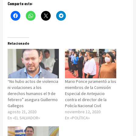
Comparte esto:
Relacionado
“No hubo actos de violencia
Mario Ponce juramentó a los
ni violaciones a los
miembros de la Comisión
derechos humanos el 9 de
Especial de Antejuicio
febrero” asegura Guillermo
contra el director de la
Gallegos
Policía Nacional Civil
agosto 21, 2020
noviembre 12, 2020
En «EL SALVADOR»
En «POLÍTICA»