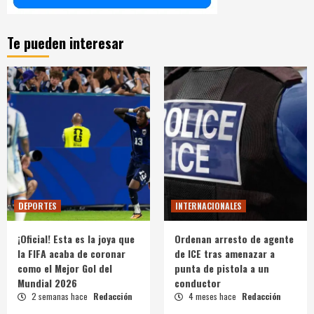
Te pueden interesar
DEPORTES
INTERNACIONALES
¡Oficial! Esta es la joya que
Ordenan arresto de agente
la FIFA acaba de coronar
de ICE tras amenazar a
como el Mejor Gol del
punta de pistola a un
Mundial 2026
conductor
2 semanas hace
Redacción
4 meses hace
Redacción