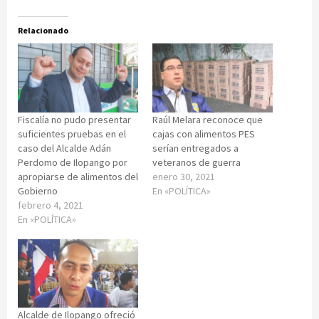
Relacionado
Fiscalía no pudo presentar
Raúl Melara reconoce que
suficientes pruebas en el
cajas con alimentos PES
caso del Alcalde Adán
serían entregados a
Perdomo de Ilopango por
veteranos de guerra
apropiarse de alimentos del
enero 30, 2021
Gobierno
En «POLÍTICA»
febrero 4, 2021
En «POLÍTICA»
Alcalde de Ilopango ofreció