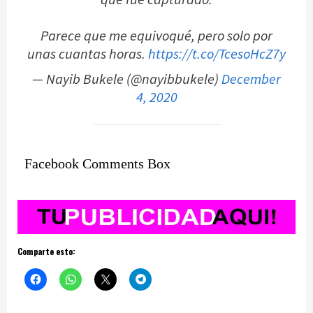
Parece que me equivoqué, pero solo por
unas cuantas horas.
https://t.co/TcesoHcZ7y
— Nayib Bukele (@nayibbukele)
December
4, 2020
Facebook Comments Box
Comparte esto: