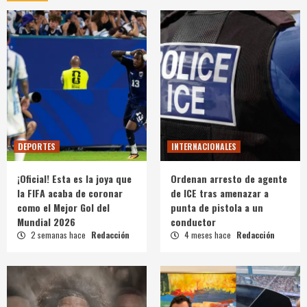
DEPORTES
INTERNACIONALES
¡Oficial! Esta es la joya que
Ordenan arresto de agente
la FIFA acaba de coronar
de ICE tras amenazar a
como el Mejor Gol del
punta de pistola a un
Mundial 2026
conductor
2 semanas hace
Redacción
4 meses hace
Redacción