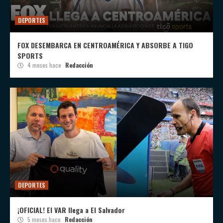
DEPORTES
FOX DESEMBARCA EN CENTROAMÉRICA Y ABSORBE A TIGO
SPORTS
4 meses hace
Redacción
DEPORTES
¡OFICIAL! El VAR llega a El Salvador
5 meses hace
Redacción