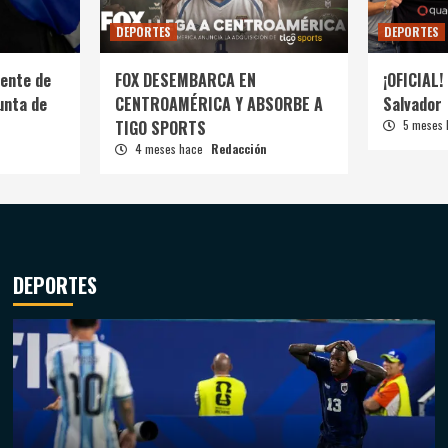
DEPORTES
DEPORTES
ente de
FOX DESEMBARCA EN
¡OFICIAL! 
unta de
CENTROAMÉRICA Y ABSORBE A
Salvador
TIGO SPORTS
5 meses
4 meses hace
Redacción
DEPORTES