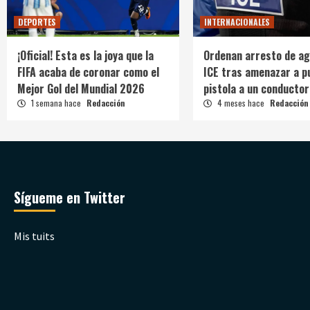
DEPORTES
INTERNACIONALES
¡Oficial! Esta es la joya que la
Ordenan arresto de ag
FIFA acaba de coronar como el
ICE tras amenazar a p
Mejor Gol del Mundial 2026
pistola a un conductor
1 semana hace
Redacción
4 meses hace
Redacción
Sígueme en Twitter
Mis tuits