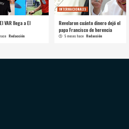
INTERNACIONALES
El VAR llega a El
Revelaron cuánto dinero dejó el
papa Francisco de herencia
 hace
Redacción
5 meses hace
Redacción