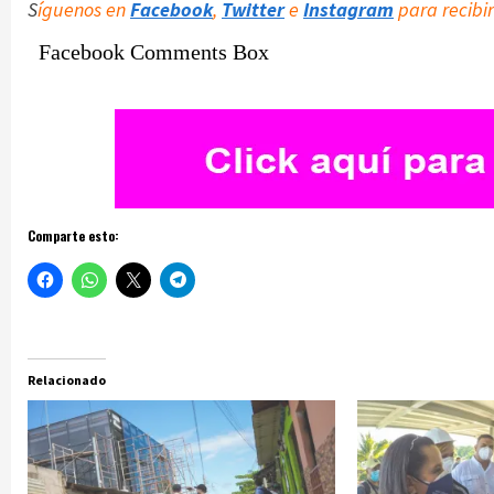
S
íguenos en
Facebook
,
Twitter
e
Instagram
para recibir
Facebook Comments Box
Comparte esto:
Relacionado