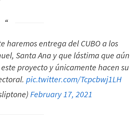
te haremos entrega del CUBO a los
uel, Santa Ana y que lástima que aún
 este proyecto y únicamente hacen su
ectoral.
pic.twitter.com/Tcpcbwj1LH
sliptone)
February 17, 2021