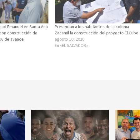
dad Emanuel en Santa Ana
Presentan a los habitantes de la colonia
 con construcción de
Zacamil la construcción del proyecto El Cubo
0% de avance
agosto 10, 2020
En «EL SALVADOR»