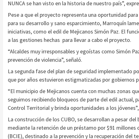
NUNCA se han visto en la historia de nuestro país”, expre
Pese a que el proyecto representa una oportunidad para
para su desarrollo y sano esparcimiento, Marroquín lame
iniciativas, como el edil de Mejicanos Simón Paz. El fun
a las gestiones hechas para llevar a cabo el proyecto.
“Alcaldes muy irresponsables y egoístas como Simón Pa
prevención de violencia”, señaló.
La segunda fase del plan de seguridad implementado po
que por años estuvieron estigmatizadas por gobiernos 
“El municipio de Mejicanos cuenta con muchas zonas que h
seguimos recibiendo bloqueos de parte del edil actual, 
Control Territorial y brinda oportunidades a los jóvenes”
La construcción de los CUBO, se desarrollan a pesar del
mediante la retención de un préstamo por $91 millones
(BCIE), destinado a la prevención y la recuperación del te