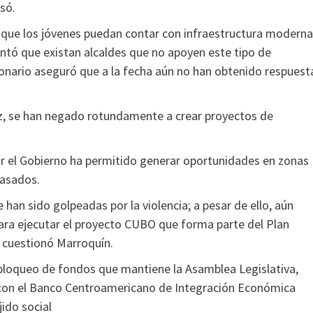
só.
 que los jóvenes puedan contar con infraestructura moderna
ntó que existan alcaldes que no apoyen este tipo de
cionario aseguró que a la fecha aún no han obtenido respuest
z, se han negado rotundamente a crear proyectos de
r el Gobierno ha permitido generar oportunidades en zonas
pasados.
an sido golpeadas por la violencia; a pesar de ello, aún
para ejecutar el proyecto CUBO que forma parte del Plan
, cuestionó Marroquín.
 bloqueo de fondos que mantiene la Asamblea Legislativa,
 con el Banco Centroamericano de Integración Económica
jido social