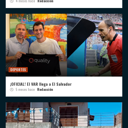
4 meses hace
Redacción
DEPORTES
¡OFICIAL! El VAR llega a El Salvador
5 meses hace
Redacción