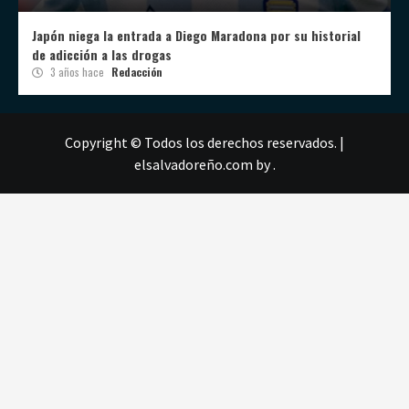
Japón niega la entrada a Diego Maradona por su historial
de adicción a las drogas
3 años hace
Redacción
Copyright © Todos los derechos reservados.
|
elsalvadoreño.com
by .