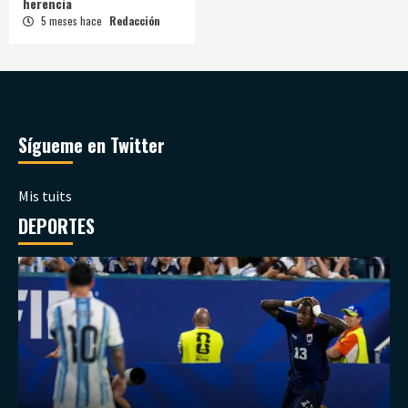
herencia
5 meses hace
Redacción
Sígueme en Twitter
Mis tuits
DEPORTES