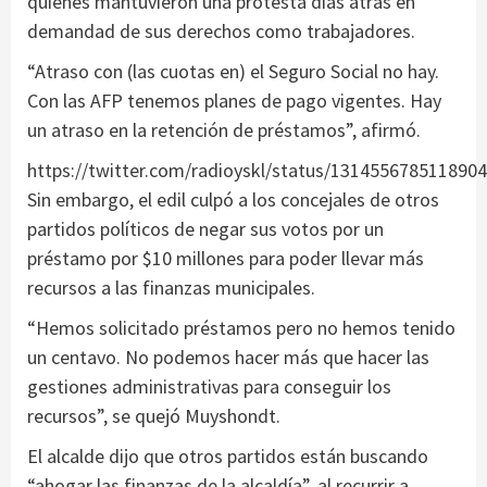
quienes mantuvieron una protesta días atrás en
demandad de sus derechos como trabajadores.
“Atraso con (las cuotas en) el Seguro Social no hay.
Con las AFP tenemos planes de pago vigentes. Hay
un atraso en la retención de préstamos”, afirmó.
https://twitter.com/radioyskl/status/131455678511890
Sin embargo, el edil culpó a los concejales de otros
partidos políticos de negar sus votos por un
préstamo por $10 millones para poder llevar más
recursos a las finanzas municipales.
“Hemos solicitado préstamos pero no hemos tenido
un centavo. No podemos hacer más que hacer las
gestiones administrativas para conseguir los
recursos”, se quejó Muyshondt.
El alcalde dijo que otros partidos están buscando
“ahogar las finanzas de la alcaldía”, al recurrir a