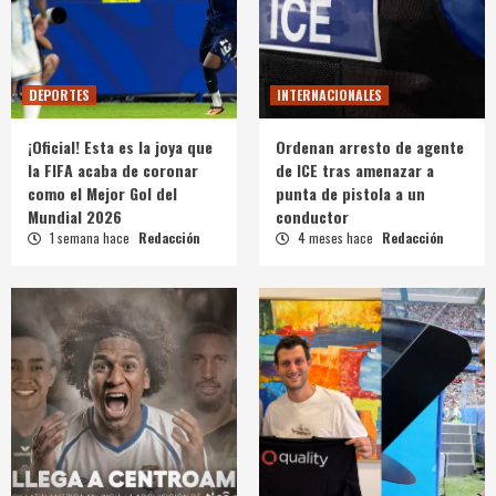
DEPORTES
INTERNACIONALES
¡Oficial! Esta es la joya que
Ordenan arresto de agente
la FIFA acaba de coronar
de ICE tras amenazar a
como el Mejor Gol del
punta de pistola a un
Mundial 2026
conductor
1 semana hace
Redacción
4 meses hace
Redacción