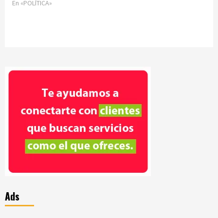
En «POLÍTICA»
Ads