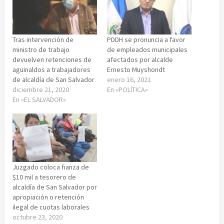
Tras intervención de
PDDH se pronuncia a favor
ministro de trabajo
de empleados municipales
devuelven retenciones de
afectados por alcalde
aguinaldos a trabajadores
Ernesto Muyshondt
de alcaldía de San Salvador
enero 16, 2021
diciembre 21, 2020
En «POLÍTICA»
En «EL SALVADOR»
Juzgado coloca fianza de
$10 mil a tesorero de
alcaldía de San Salvador por
apropiación o retención
ilegal de cuotas laborales
octubre 23, 2020