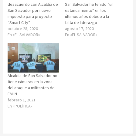
desacuerdo con Alcaldía de
San Salvador ha tenido “un
San Salvador por nuevo
estancamiento” en los
impuesto para proyecto
últimos años debido a la
“Smart City”
falta de liderazgo
octubre 28, 2020
agosto 17, 2020
En «EL SALVADOR»
En «EL SALVADOR»
Alcaldía de San Salvador no
tiene cámaras en la zona
del ataque a militantes del
FMLN
febrero 1, 2021
En «POLÍTICA»