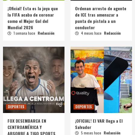
¡Oficial! Esta es la joya que
Ordenan arresto de agente
la FIFA acaba de coronar
de ICE tras amenazar a
como el Mejor Gol del
punta de pistola a un
Mundial 2026
conductor
1 semana hace
Redacción
4 meses hace
Redacción
DEPORTES
DEPORTES
FOX DESEMBARCA EN
¡OFICIAL! El VAR llega a El
CENTROAMÉRICA Y
Salvador
ABSORBE A TIGO SPORTS
5 meses hace
Redacción