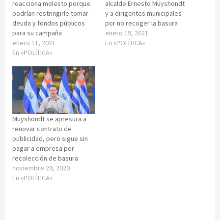
reacciona molesto porque
alcalde Ernesto Muyshondt
podrían restringirle tomar
y a dirigentes municipales
deuda y fondos públicos
por no recoger la basura
para su campaña
enero 19, 2021
enero 11, 2021
En «POLÍTICA»
En «POLÍTICA»
Muyshondt se apresura a
renovar contrato de
publicidad, pero sigue sin
pagar a empresa por
recolección de basura
noviembre 29, 2020
En «POLÍTICA»