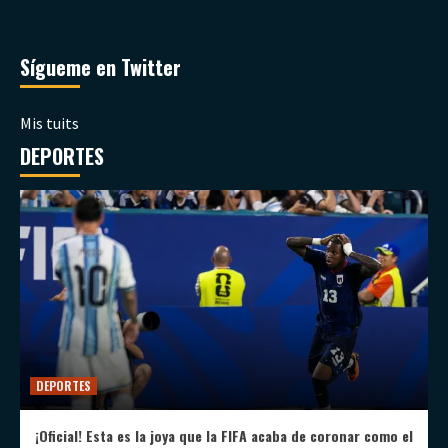
Sígueme en Twitter
Mis tuits
DEPORTES
DEPORTES
¡Oficial! Esta es la joya que la FIFA acaba de coronar como el