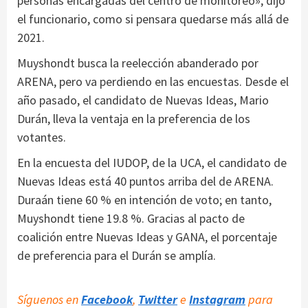
personas encargadas del centro de monitoreo», dijo
el funcionario, como si pensara quedarse más allá de
2021.
Muyshondt busca la reelección abanderado por
ARENA, pero va perdiendo en las encuestas. Desde el
año pasado, el candidato de Nuevas Ideas, Mario
Durán, lleva la ventaja en la preferencia de los
votantes.
En la encuesta del IUDOP, de la UCA, el candidato de
Nuevas Ideas está 40 puntos arriba del de ARENA.
Duraán tiene 60 % en intención de voto; en tanto,
Muyshondt tiene 19.8 %. Gracias al pacto de
coalición entre Nuevas Ideas y GANA, el porcentaje
de preferencia para el Durán se amplía.
Síguenos en
Facebook
,
Twitter
e
Instagram
para