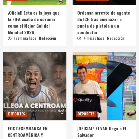
¡Oficial! Esta es la joya que
Ordenan arresto de agente
la FIFA acaba de coronar
de ICE tras amenazar a
como el Mejor Gol del
punta de pistola a un
Mundial 2026
conductor
1 semana hace
Redacción
4 meses hace
Redacción
DEPORTES
DEPORTES
FOX DESEMBARCA EN
¡OFICIAL! El VAR llega a El
CENTROAMÉRICA Y
Salvador