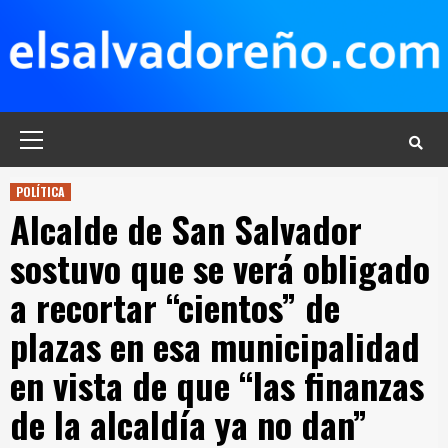
Saltar
al
contenido
Menú
principal
POLÍTICA
Alcalde de San Salvador
sostuvo que se verá obligado
a recortar “cientos” de
plazas en esa municipalidad
en vista de que “las finanzas
de la alcaldía ya no dan”