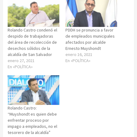
Rolando Castro condenó el
PDDH se pronuncia a favor
despido de trabajadoras
de empleados municipales
del área de recolección de
afectados por alcalde
desechos sólidos de la
Ernesto Muyshondt
alcaldía de San Salvador
enero 16, 2021
enero 27, 2021
En «POLÍTICA»
En «POLÍTICA»
Rolando Castro:
“Muyshondt es quien debe
enfrentar proceso por
impago a empleados, no el
tesorero de la alcaldía”