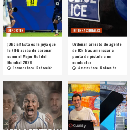
DEPORTES
INTERNACIONALES
¡Oficial! Esta es la joya que
Ordenan arresto de agente
la FIFA acaba de coronar
de ICE tras amenazar a
como el Mejor Gol del
punta de pistola a un
Mundial 2026
conductor
1 semana hace
Redacción
4 meses hace
Redacción