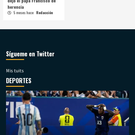
dejó el papa Francisco de
herencia
5 meses hace
Redacción
Sígueme en Twitter
Mis tuits
DEPORTES