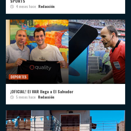
SPORTS
4 meses hace
Redacción
DEPORTES
¡OFICIAL! El VAR llega a El Salvador
5 meses hace
Redacción