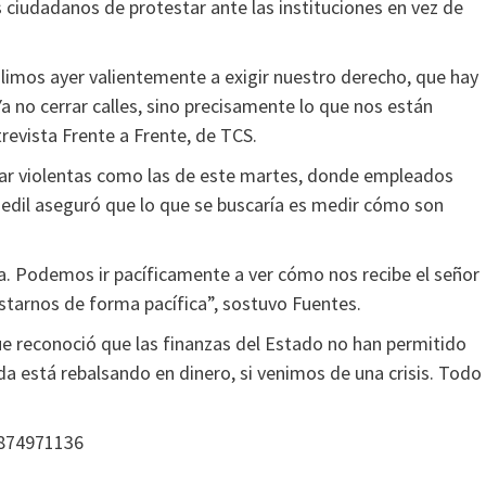
s ciudadanos de protestar ante las instituciones en vez de
alimos ayer valientemente a exigir nuestro derecho, que hay
 no cerrar calles, sino precisamente lo que nos están
revista Frente a Frente, de TCS.
tar violentas como las de este martes, donde empleados
l edil aseguró que lo que se buscaría es medir cómo son
a. Podemos ir pacíficamente a ver cómo nos recibe el señor
starnos de forma pacífica”, sostuvo Fuentes.
que reconoció que las finanzas del Estado no han permitido
a está rebalsando en dinero, si venimos de una crisis. Todo
0874971136