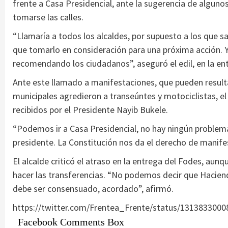
frente a Casa Presidencial, ante la sugerencia de alguno
tomarse las calles.
“Llamaría a todos los alcaldes, por supuesto a los que s
que tomarlo en consideración para una próxima acción. Ya
recomendando los ciudadanos”, aseguró el edil, en la ent
Ante este llamado a manifestaciones, que pueden resul
municipales agredieron a transeúntes y motociclistas, e
recibidos por el Presidente Nayib Bukele.
“Podemos ir a Casa Presidencial, no hay ningún problem
presidente. La Constitución nos da el derecho de manife
El alcalde criticó el atraso en la entrega del Fodes, aun
hacer las transferencias. “No podemos decir que Haciend
debe ser consensuado, acordado”, afirmó.
https://twitter.com/Frentea_Frente/status/131383300
Facebook Comments Box