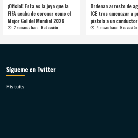
¡Oficial! Esta es la joya que la
Ordenan arresto de ag
FIFA acaba de coronar como el
ICE tras amenazar a p
Mejor Gol del Mundial 2026
pistola a un conductor
2 semanas hace
Redacción
4 meses hace
Redacción
Sígueme en Twitter
Mis tuits