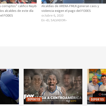
 corruptos” califico Nayib
Alcaldías de ARENA-FMLN generan caos y
los alcaldes de este día
violencia exigen el pago del FODES
del FODES
octubre 6, 2020
En «EL SALVADOR»
DEPORTES
DEPORTES