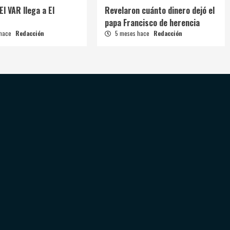
El VAR llega a El
Revelaron cuánto dinero dejó el
papa Francisco de herencia
 hace
Redacción
5 meses hace
Redacción