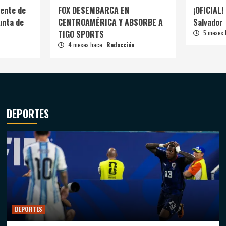
ente de
FOX DESEMBARCA EN
¡OFICIAL! 
unta de
CENTROAMÉRICA Y ABSORBE A
Salvador
TIGO SPORTS
5 meses
4 meses hace
Redacción
DEPORTES
DEPORTES