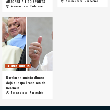
ABSORBE A TIGO SPORTS
5 meses hace
Redacción
4 meses hace
Redacción
INTERNACIONALES
Revelaron cuánto dinero
dejó el papa Francisco de
herencia
5 meses hace
Redacción