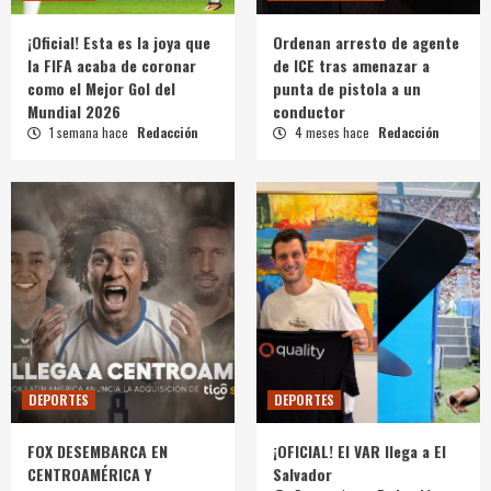
¡Oficial! Esta es la joya que
Ordenan arresto de agente
la FIFA acaba de coronar
de ICE tras amenazar a
como el Mejor Gol del
punta de pistola a un
Mundial 2026
conductor
1 semana hace
Redacción
4 meses hace
Redacción
DEPORTES
DEPORTES
FOX DESEMBARCA EN
¡OFICIAL! El VAR llega a El
CENTROAMÉRICA Y
Salvador