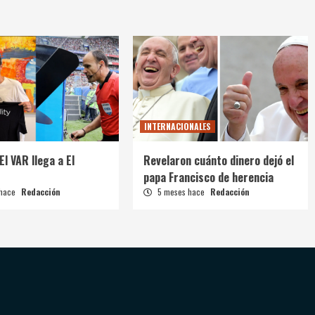
INTERNACIONALES
El VAR llega a El
Revelaron cuánto dinero dejó el
papa Francisco de herencia
 hace
Redacción
5 meses hace
Redacción