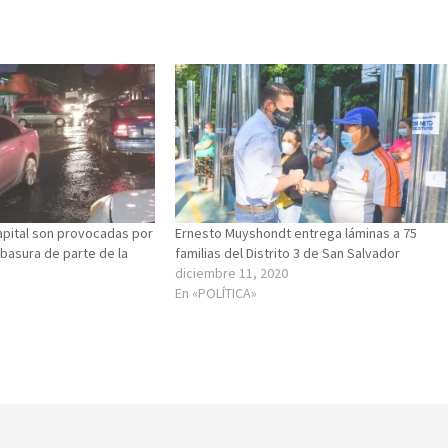
apital son provocadas por
Ernesto Muyshondt entrega láminas a 75
basura de parte de la
familias del Distrito 3 de San Salvador
diciembre 11, 2020
En «POLÍTICA»