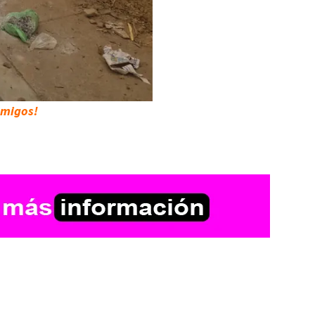
 amigos!