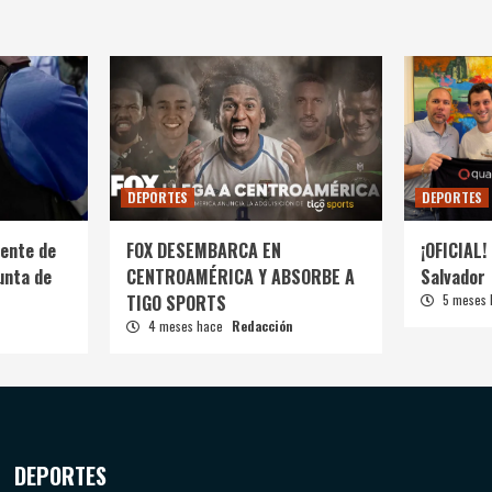
DEPORTES
DEPORTES
ente de
FOX DESEMBARCA EN
¡OFICIAL! 
unta de
CENTROAMÉRICA Y ABSORBE A
Salvador
TIGO SPORTS
5 meses
4 meses hace
Redacción
DEPORTES