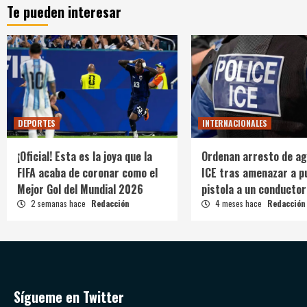
Te pueden interesar
DEPORTES
INTERNACIONALES
¡Oficial! Esta es la joya que la
Ordenan arresto de ag
FIFA acaba de coronar como el
ICE tras amenazar a p
Mejor Gol del Mundial 2026
pistola a un conductor
2 semanas hace
Redacción
4 meses hace
Redacción
Sígueme en Twitter