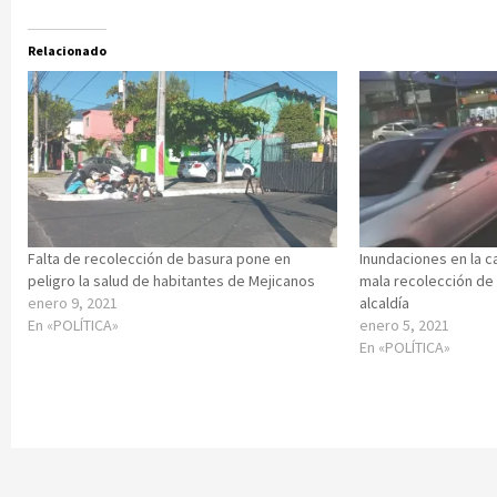
Relacionado
Falta de recolección de basura pone en
Inundaciones en la c
peligro la salud de habitantes de Mejicanos
mala recolección de 
enero 9, 2021
alcaldía
En «POLÍTICA»
enero 5, 2021
En «POLÍTICA»