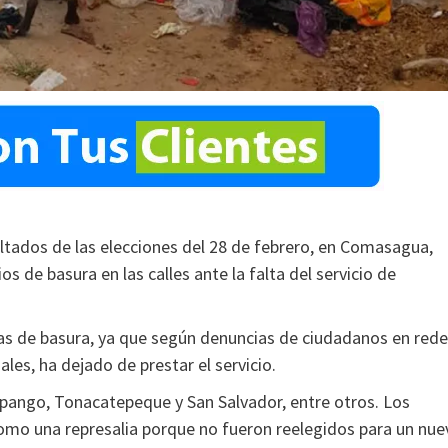
ltados de las elecciones del 28 de febrero, en Comasagua,
 de basura en las calles ante la falta del servicio de
as de basura, ya que según denuncias de ciudadanos en red
ales, ha dejado de prestar el servicio.
ango, Tonacatepeque y San Salvador, entre otros. Los
como una represalia porque no fueron reelegidos para un nue