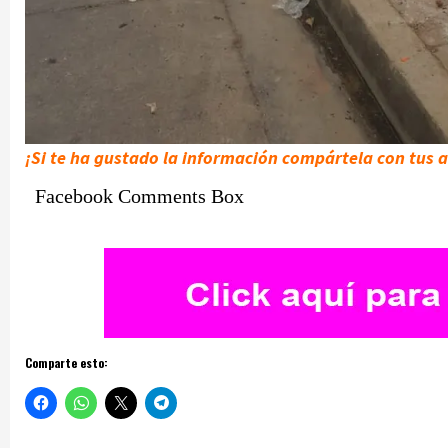
¡Si te ha gustado la información compártela con tus
Facebook Comments Box
Comparte esto: