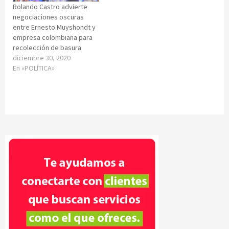
Rolando Castro advierte
negociaciones oscuras
entre Ernesto Muyshondt y
empresa colombiana para
recolección de basura
diciembre 30, 2020
En «POLÍTICA»