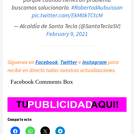
buscamos solucionarlo.
#RobertodAubuisson
pic.twitter.com/EkM0kTCtcM
— Alcaldía de Santa Tecla (@SantaTeclaSV)
February 9, 2021
Síguenos en
Facebook
,
Twitter
e
Instagram
para
recibir en directo todas nuestras actualizaciones.
Facebook Comments Box
Comparte esto: