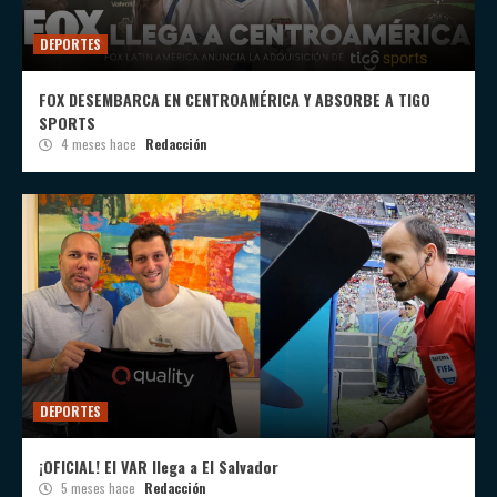
DEPORTES
FOX DESEMBARCA EN CENTROAMÉRICA Y ABSORBE A TIGO
SPORTS
4 meses hace
Redacción
DEPORTES
¡OFICIAL! El VAR llega a El Salvador
5 meses hace
Redacción