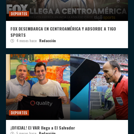
DEPORTES
FOX DESEMBARCA EN CENTROAMÉRICA Y ABSORBE A TIGO
SPORTS
4 meses hace
Redacción
DEPORTES
¡OFICIAL! El VAR llega a El Salvador
5 meses hace
Redacción