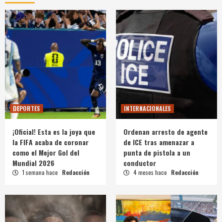
DEPORTES
INTERNACIONALES
¡Oficial! Esta es la joya que
Ordenan arresto de agente
la FIFA acaba de coronar
de ICE tras amenazar a
como el Mejor Gol del
punta de pistola a un
Mundial 2026
conductor
1 semana hace
Redacción
4 meses hace
Redacción