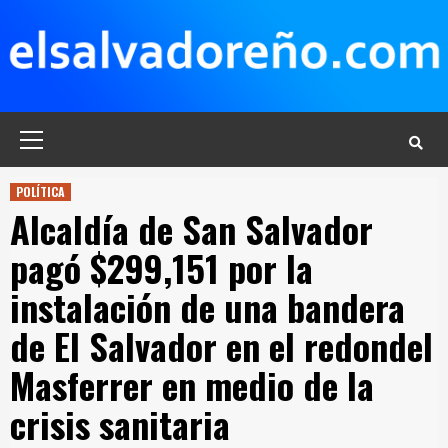
Saltar
al
contenido
Menú
principal
POLÍTICA
Alcaldía de San Salvador
pagó $299,151 por la
instalación de una bandera
de El Salvador en el redondel
Masferrer en medio de la
crisis sanitaria