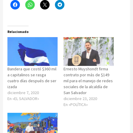
Relacionado
Bandera que costó $360 mil
Ernesto Muyshondt firma
a capitalinos se rasga
contrato por más de $149
cuatro días después de ser
mil para el manejo de redes
izada
sociales de la alcaldía de
diciembre 7, 2020
San Salvador
En «EL SALVADOR»
diciembre 23, 2020
En «POLÍTICA»