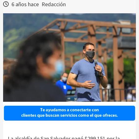
6 años hace
Redacción
La alcaldía de San Salvador pagó $299,151 por la