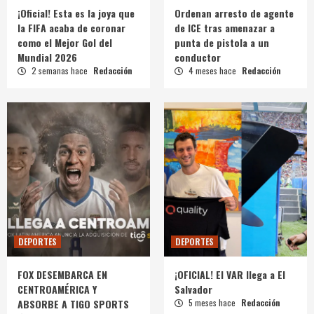
¡Oficial! Esta es la joya que
Ordenan arresto de agente
la FIFA acaba de coronar
de ICE tras amenazar a
como el Mejor Gol del
punta de pistola a un
Mundial 2026
conductor
2 semanas hace
Redacción
4 meses hace
Redacción
DEPORTES
DEPORTES
FOX DESEMBARCA EN
¡OFICIAL! El VAR llega a El
CENTROAMÉRICA Y
Salvador
ABSORBE A TIGO SPORTS
5 meses hace
Redacción