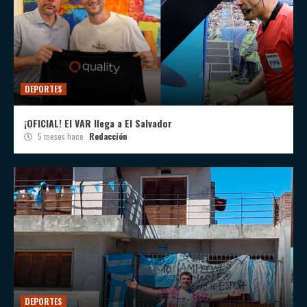
DEPORTES
¡OFICIAL! El VAR llega a El Salvador
5 meses hace
Redacción
DEPORTES