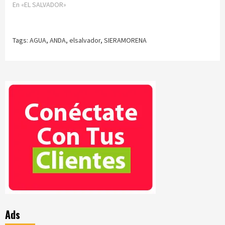
En «EL SALVADOR»
Tags:
AGUA
,
ANDA
,
elsalvador
,
SIERAMORENA
Ads