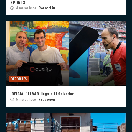
SPORTS
4 meses hace
Redacción
DEPORTES
¡OFICIAL! El VAR llega a El Salvador
5 meses hace
Redacción