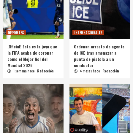
DEPORTES
INTERNACIONALES
¡Oficial! Esta es la joya que
Ordenan arresto de agente
la FIFA acaba de coronar
de ICE tras amenazar a
como el Mejor Gol del
punta de pistola a un
Mundial 2026
conductor
1 semana hace
Redacción
4 meses hace
Redacción