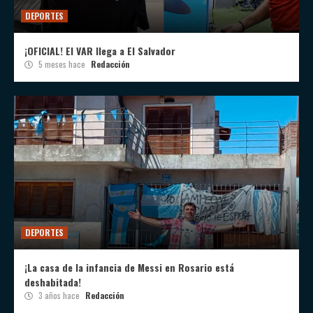
DEPORTES
¡OFICIAL! El VAR llega a El Salvador
5 meses hace
Redacción
DEPORTES
¡La casa de la infancia de Messi en Rosario está
deshabitada!
3 años hace
Redacción