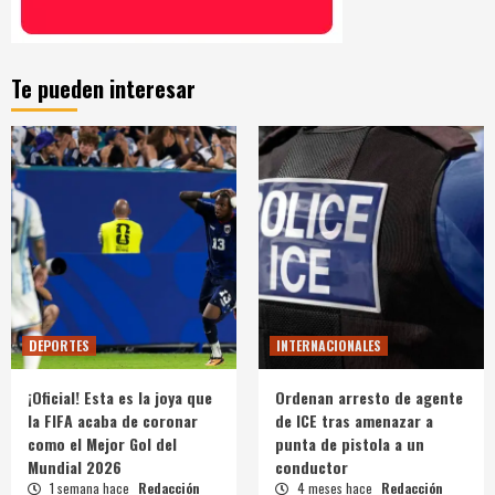
Te pueden interesar
DEPORTES
INTERNACIONALES
¡Oficial! Esta es la joya que
Ordenan arresto de agente
la FIFA acaba de coronar
de ICE tras amenazar a
como el Mejor Gol del
punta de pistola a un
Mundial 2026
conductor
1 semana hace
Redacción
4 meses hace
Redacción